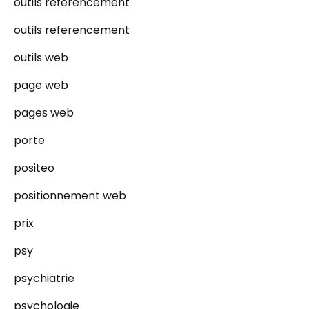
outils référencement
outils referencement
outils web
page web
pages web
porte
positeo
positionnement web
prix
psy
psychiatrie
psychologie