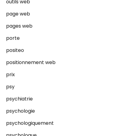
outils web
page web
pages web
porte
positeo
positionnement web
prix
psy
psychiatrie
psychologie
psychologiquement
psychologue