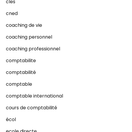
cles
cned
coaching de vie
coaching personnel
coaching professionnel
comptabilite
comptabilité
comptable
comptable international
cours de comptabilité
écol
ecole directe