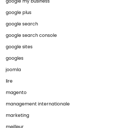
google my business
google plus
google search
google search console
google sites
googles
joomla
lire
magento
management internationale
marketing
meilleur