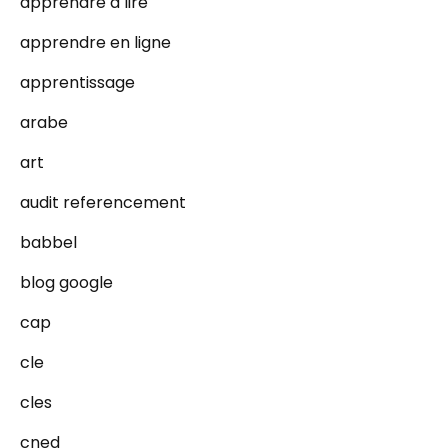
apprendre a lire
apprendre en ligne
apprentissage
arabe
art
audit referencement
babbel
blog google
cap
cle
cles
cned