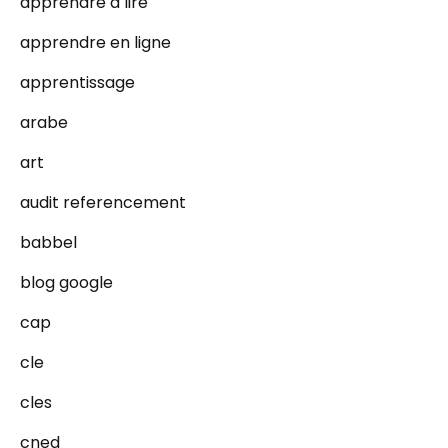
apprendre a lire
apprendre en ligne
apprentissage
arabe
art
audit referencement
babbel
blog google
cap
cle
cles
cned