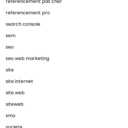
referencement pas cher
referencement pro
search console
sem
seo
seo web marketing
site
site internet
site web
siteweb
smo
societe