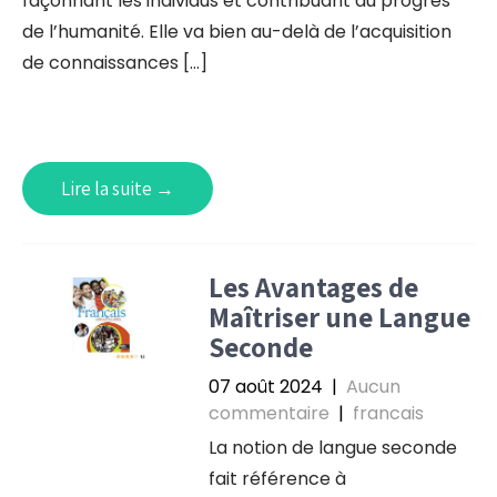
façonnant les individus et contribuant au progrès
de l’humanité. Elle va bien au-delà de l’acquisition
de connaissances […]
Lire la suite →
Les Avantages de
Maîtriser une Langue
Seconde
07 août 2024
|
Aucun
commentaire
|
francais
La notion de langue seconde
fait référence à