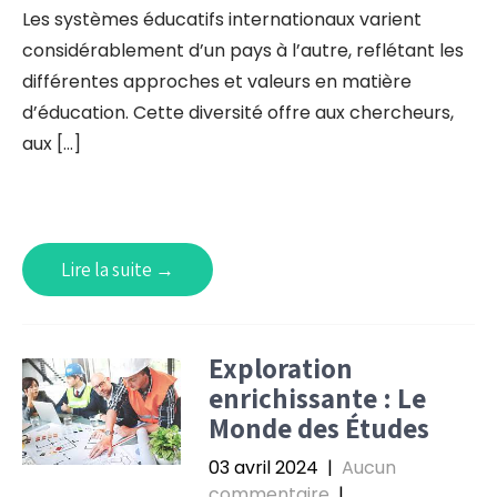
Les systèmes éducatifs internationaux varient
considérablement d’un pays à l’autre, reflétant les
différentes approches et valeurs en matière
d’éducation. Cette diversité offre aux chercheurs,
aux […]
Lire la suite →
Exploration
enrichissante : Le
Monde des Études
03 avril 2024
|
Aucun
commentaire
|