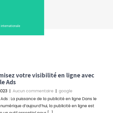
n internationale
isez votre visibilité en ligne avec
le Ads
2023
|
Aucun commentaire
|
google
Ads : La puissance de la publicité en ligne Dans le
umérique d’aujourd’hui, la publicité en ligne est
 un outil essentiel pour […]