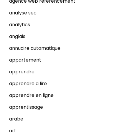
agence web referencement
analyse seo
analytics
anglais
annuaire automatique
appartement
apprendre
apprendre a lire
apprendre en ligne
apprentissage
arabe
art