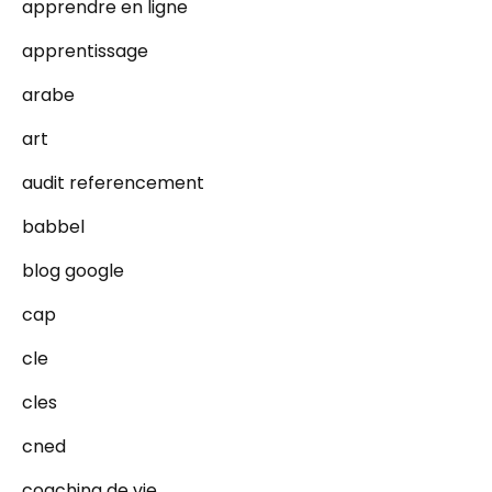
apprendre en ligne
apprentissage
arabe
art
audit referencement
babbel
blog google
cap
cle
cles
cned
coaching de vie