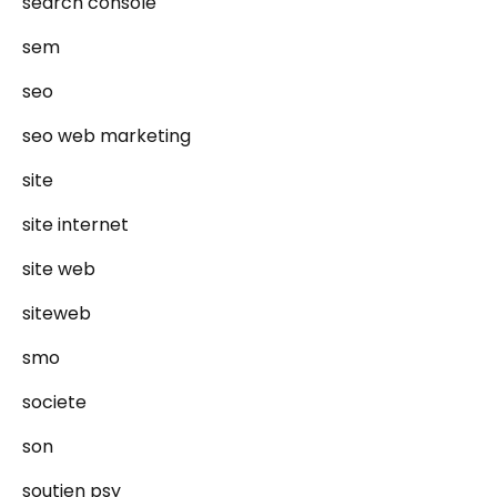
search console
sem
seo
seo web marketing
site
site internet
site web
siteweb
smo
societe
son
soutien psy