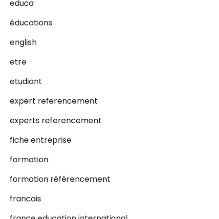
educa
éducations
english
etre
etudiant
expert referencement
experts referencement
fiche entreprise
formation
formation référencement
francais
france education international