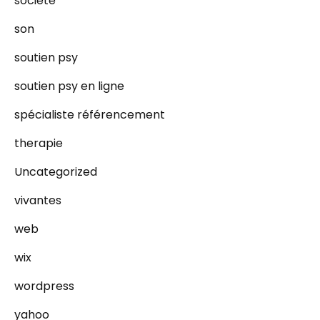
societe
son
soutien psy
soutien psy en ligne
spécialiste référencement
therapie
Uncategorized
vivantes
web
wix
wordpress
yahoo