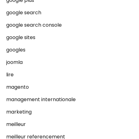
google plus
google search
google search console
google sites
googles
joomla
lire
magento
management internationale
marketing
meilleur
meilleur referencement