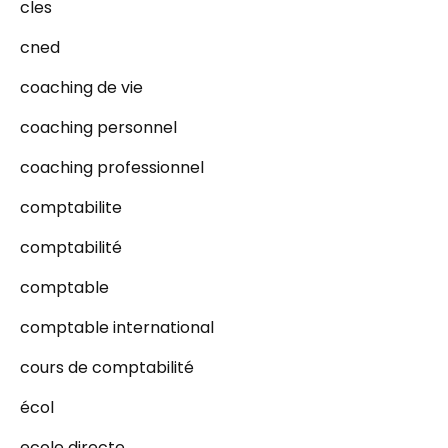
cles
cned
coaching de vie
coaching personnel
coaching professionnel
comptabilite
comptabilité
comptable
comptable international
cours de comptabilité
écol
ecole directe