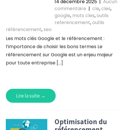
14 décembre 2025
|
Aucun
commentaire
|
cle
,
cles
,
google
,
mots cles
,
outils
referencement
,
outils
référencement
,
seo
Les mots clés Google et le référencement :
l’importance de choisir les bons termes Le
référencement sur Google est un enjeu majeur
pour toute entreprise […]
Lire la suite →
Optimisation du
référencement