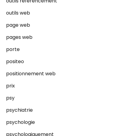
outils referencement
outils web
page web
pages web
porte
positeo
positionnement web
prix
psy
psychiatrie
psychologie
psychologiquement