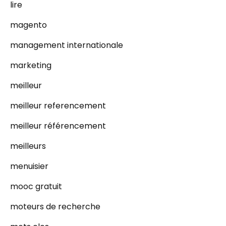
lire
magento
management internationale
marketing
meilleur
meilleur referencement
meilleur référencement
meilleurs
menuisier
mooc gratuit
moteurs de recherche