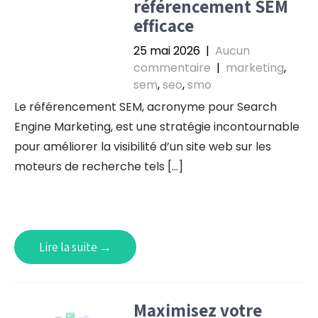
référencement SEM
efficace
25 mai 2026
|
Aucun
commentaire
|
marketing
,
sem
,
seo
,
smo
Le référencement SEM, acronyme pour Search
Engine Marketing, est une stratégie incontournable
pour améliorer la visibilité d’un site web sur les
moteurs de recherche tels […]
Lire la suite →
Maximisez votre