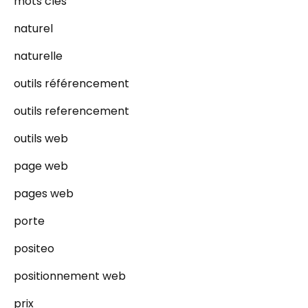
mots cles
naturel
naturelle
outils référencement
outils referencement
outils web
page web
pages web
porte
positeo
positionnement web
prix