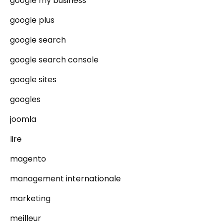
google my business
google plus
google search
google search console
google sites
googles
joomla
lire
magento
management internationale
marketing
meilleur