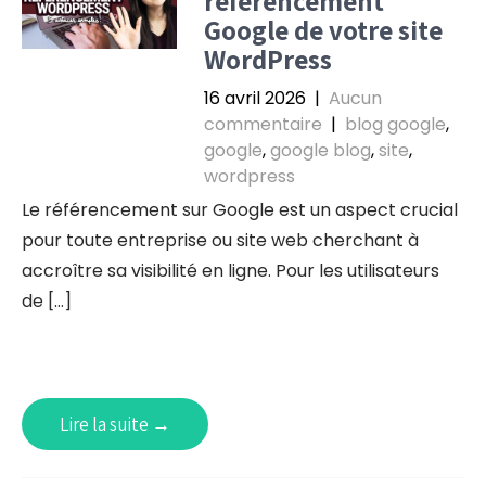
référencement
Google de votre site
WordPress
16 avril 2026
|
Aucun
commentaire
|
blog google
,
google
,
google blog
,
site
,
wordpress
Le référencement sur Google est un aspect crucial
pour toute entreprise ou site web cherchant à
accroître sa visibilité en ligne. Pour les utilisateurs
de […]
Lire la suite →