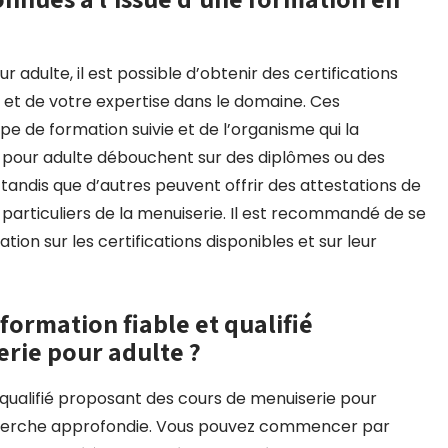
r adulte, il est possible d’obtenir des certifications
et de votre expertise dans le domaine. Ces
pe de formation suivie et de l’organisme qui la
 pour adulte débouchent sur des diplômes ou des
 tandis que d’autres peuvent offrir des attestations de
rticuliers de la menuiserie. Il est recommandé de se
ion sur les certifications disponibles et sur leur
ormation fiable et qualifié
rie pour adulte ?
 qualifié proposant des cours de menuiserie pour
cherche approfondie. Vous pouvez commencer par