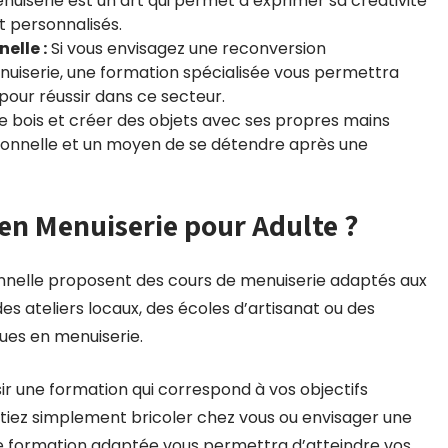
nuiserie est un art qui permet d’exprimer sa créativité
et personnalisés.
elle :
Si vous envisagez une reconversion
nuiserie, une formation spécialisée vous permettra
our réussir dans ce secteur.
le bois et créer des objets avec ses propres mains
rsonnelle et un moyen de se détendre après une
en Menuiserie pour Adulte ?
nelle proposent des cours de menuiserie adaptés aux
 ateliers locaux, des écoles d’artisanat ou des
ues en menuiserie.
sir une formation qui correspond à vos objectifs
itiez simplement bricoler chez vous ou envisager une
ne formation adaptée vous permettra d’atteindre vos