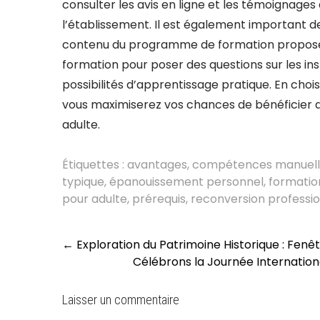
consulter les avis en ligne et les témoignages
l’établissement. Il est également important de 
contenu du programme de formation proposé.
formation pour poser des questions sur les in
possibilités d’apprentissage pratique. En choi
vous maximiserez vos chances de bénéficier 
adulte.
Étiquettes :
avantages
,
compétences manuell
typique
,
épanouissement personnel
,
formatio
pour adulte
,
prérequis
,
reconversion professio
Post
←
Exploration du Patrimoine Historique : Fenêt
navigation
Célébrons la Journée Internation
Laisser un commentaire