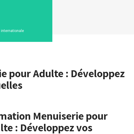
n internationale
e pour Adulte : Développez
elles
mation Menuiserie pour
lte : Développez vos