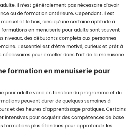
adulte, il n’est généralement pas nécessaire d’avoir
nce ou de formation antérieure. Cependant, il est
manuel et le bois, ainsi qu’une certaine aptitude à
s formations en menuiserie pour adulte sont souvent
ous niveaux, des débutants complets aux personnes
aine. L’essentiel est d’être motivé, curieux et prêt à
écessaires pour exceller dans l’art de la menuiserie.
une formation en menuiserie pour
ie pour adulte varie en fonction du programme et du
ormations peuvent durer de quelques semaines à
 cours et des heures d’apprentissage pratiques. Certains
et intensives pour acquérir des compétences de base
s formations plus étendues pour approfondir les