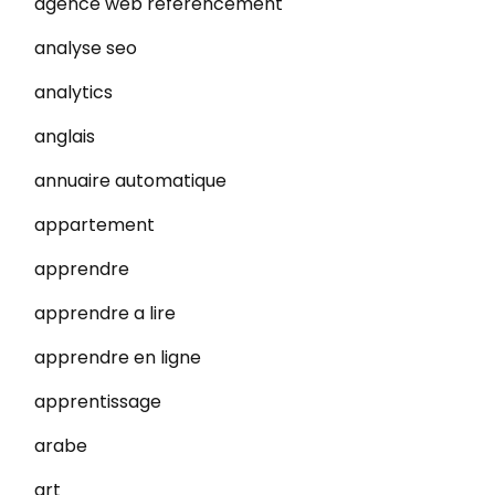
agence web referencement
analyse seo
analytics
anglais
annuaire automatique
appartement
apprendre
apprendre a lire
apprendre en ligne
apprentissage
arabe
art