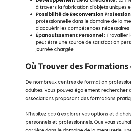
Développement de la Créativité :
La me
à travers la fabrication d’objets uniques 
Possibilité de Reconversion Professionn
professionnelle dans le domaine de la me
d’acquérir les compétences nécessaires p
Épanouissement Personnel :
Travailler 
peut être une source de satisfaction pe
journée chargée.
Où Trouver des Formations 
De nombreux centres de formation profession
adultes. Vous pouvez également rechercher des
associations proposant des formations pratiq
N’hésitez pas à explorer vos options et à choi
personnels et professionnels. Que vous souha
carrière dans le domaine de la menuiserie, u