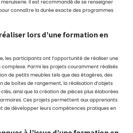
 menuiserie. Il est recommandé de se renseigner
 pour connaître la durée exacte des programmes
réaliser lors d’une formation en
, les participants ont l’opportunité de réaliser une
lus complexe. Parmi les projets couramment réalisés
tion de petits meubles tels que des étagères, des
n de boîtes de rangement, la réalisation d’objets
és, ainsi que la création de pièces plus élaborées
armoires. Ces projets permettent aux apprenants
 et de développer leurs compétences pratiques en
econnues à l’issue d’une formation en