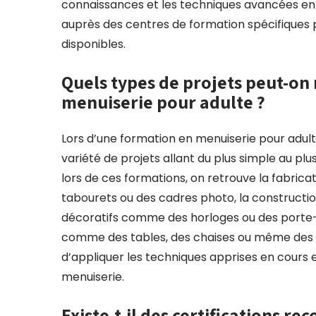
connaissances et les techniques avancées en
auprès des centres de formation spécifiques
disponibles.
Quels types de projets peut-on 
menuiserie pour adulte ?
Lors d’une formation en menuiserie pour adulte
variété de projets allant du plus simple au p
lors de ces formations, on retrouve la fabrica
tabourets ou des cadres photo, la constructio
décoratifs comme des horloges ou des porte-cl
comme des tables, des chaises ou même des 
d’appliquer les techniques apprises en cours
menuiserie.
Existe-t-il des certifications r