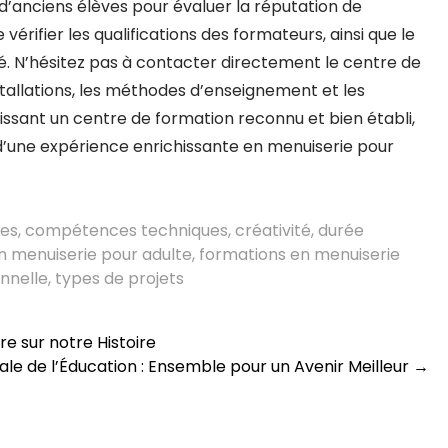
 d’anciens élèves pour évaluer la réputation de
vérifier les qualifications des formateurs, ainsi que le
 N’hésitez pas à contacter directement le centre de
stallations, les méthodes d’enseignement et les
sissant un centre de formation reconnu et bien établi,
d’une expérience enrichissante en menuiserie pour
es
,
compétences techniques
,
créativité
,
durée
n menuiserie pour adulte
,
formations en menuiserie
nnelle
,
types de projets
re sur notre Histoire
ale de l’Éducation : Ensemble pour un Avenir Meilleur
→