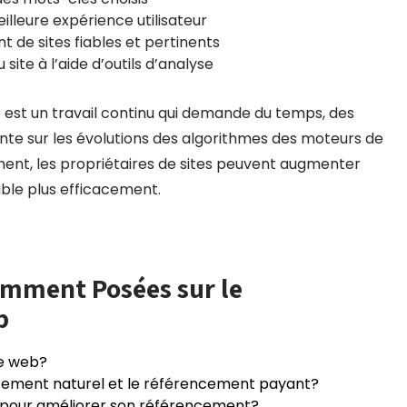
illeure expérience utilisateur
t de sites fiables et pertinents
ite à l’aide d’outils d’analyse
 est un travail continu qui demande du temps, des
te sur les évolutions des algorithmes des moteurs de
ment, les propriétaires de sites peuvent augmenter
 cible plus efficacement.
emment Posées sur le
b
te web?
encement naturel et le référencement payant?
 pour améliorer son référencement?