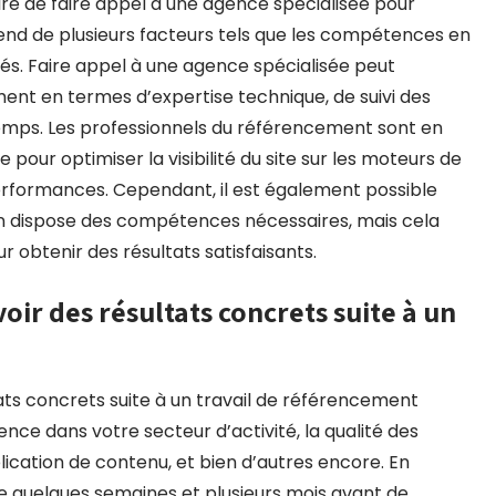
ire de faire appel à une agence spécialisée pour
épend de plusieurs facteurs tels que les compétences en
isés. Faire appel à une agence spécialisée peut
ent en termes d’expertise technique, de suivi des
mps. Les professionnels du référencement sont en
pour optimiser la visibilité du site sur les moteurs de
performances. Cependant, il est également possible
’on dispose des compétences nécessaires, mais cela
 obtenir des résultats satisfaisants.
oir des résultats concrets suite à un
ats concrets suite à un travail de référencement
nce dans votre secteur d’activité, la qualité des
lication de contenu, et bien d’autres encore. En
e quelques semaines et plusieurs mois avant de