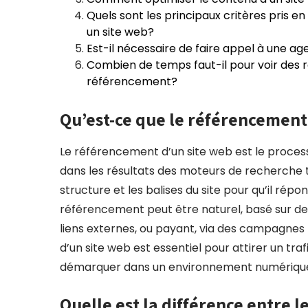
Quels sont les principaux critères pris 
un site web?
Est-il nécessaire de faire appel à une ag
Combien de temps faut-il pour voir des ré
référencement?
Qu’est-ce que le référencement
Le référencement d’un site web est le processu
dans les résultats des moteurs de recherche tel
structure et les balises du site pour qu’il rép
référencement peut être naturel, basé sur des
liens externes, ou payant, via des campagnes 
d’un site web est essentiel pour attirer un traf
démarquer dans un environnement numérique d
Quelle est la différence entre 