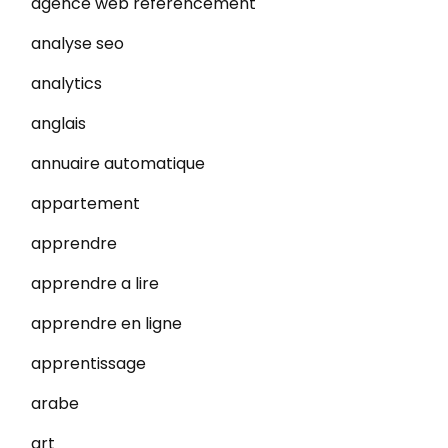
agence web referencement
analyse seo
analytics
anglais
annuaire automatique
appartement
apprendre
apprendre a lire
apprendre en ligne
apprentissage
arabe
art