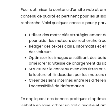
Pour optimiser le contenu d’un site web et amé
contenu de qualité et pertinent pour les utili
recherche. Voici quelques conseils pour y parv
Utiliser des mots-clés stratégiquement dan
pour aider les moteurs de recherche à co
Rédiger des textes clairs, informatifs et
des visiteurs.
Optimiser les images en utilisant des bali
améliorer la vitesse de chargement du sit
Structurer le contenu avec des titres et so
la lecture et l’indexation par les moteurs
Créer des liens internes entre les différ
l’accessibilité de l’information.
En appliquant ces bonnes pratiques d’optimis
visibilité en ligne, attirer un trafic qualifié 