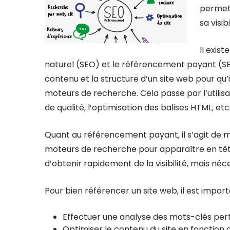
permet 
sa visib
Il exis
naturel (SEO) et le référencement payant (SE
contenu et la structure d’un site web pour qu’i
moteurs de recherche. Cela passe par l’utilis
de qualité, l’optimisation des balises HTML, etc
Quant au référencement payant, il s’agit de 
moteurs de recherche pour apparaître en têt
d’obtenir rapidement de la visibilité, mais néc
Pour bien référencer un site web, il est impor
Effectuer une analyse des mots-clés pert
Optimiser le contenu du site en fonction 