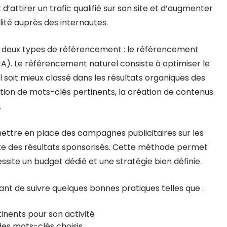
d’attirer un trafic qualifié sur son site et d’augmenter
ilité auprès des internautes.
te deux types de référencement : le référencement
A). Le référencement naturel consiste à optimiser le
l soit mieux classé dans les résultats organiques des
ation de mots-clés pertinents, la création de contenus
.
mettre en place des campagnes publicitaires sur les
e des résultats sponsorisés. Cette méthode permet
essite un budget dédié et une stratégie bien définie.
tant de suivre quelques bonnes pratiques telles que :
inents pour son activité
des mots-clés choisis