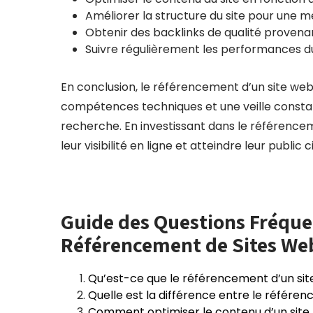
Améliorer la structure du site pour une me
Obtenir des backlinks de qualité provenan
Suivre régulièrement les performances du s
En conclusion, le référencement d’un site web
compétences techniques et une veille constan
recherche. En investissant dans le référence
leur visibilité en ligne et atteindre leur public
Guide des Questions Fréqu
Référencement de Sites We
Qu’est-ce que le référencement d’un si
Quelle est la différence entre le référ
Comment optimiser le contenu d’un site