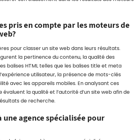
res pris en compte par les moteurs de
 web?
ères pour classer un site web dans leurs résultats.
igurent la pertinence du contenu, la qualité des
des balises HTML telles que les balises title et meta
 l’expérience utilisateur, la présence de mots-clés
ilité avec les appareils mobiles. En analysant ces
évaluent la qualité et l’autorité d’un site web afin de
résultats de recherche.
 à une agence spécialisée pour