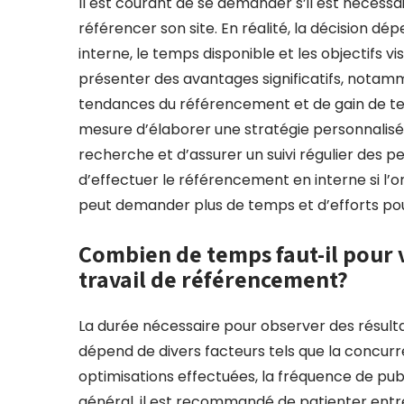
Il est courant de se demander s’il est nécessa
référencer son site. En réalité, la décision d
interne, le temps disponible et les objectifs v
présenter des avantages significatifs, notamm
tendances du référencement et de gain de te
mesure d’élaborer une stratégie personnalisée 
recherche et d’assurer un suivi régulier des 
d’effectuer le référencement en interne si l
peut demander plus de temps et d’efforts pour
Combien de temps faut-il pour v
travail de référencement?
La durée nécessaire pour observer des résult
dépend de divers facteurs tels que la concurre
optimisations effectuées, la fréquence de pub
général, il est recommandé de patienter entr