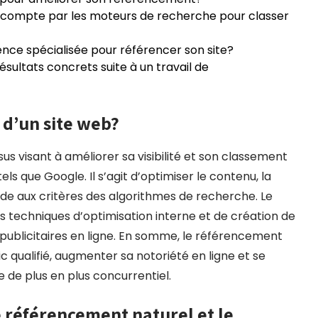
en compte par les moteurs de recherche pour classer
ence spécialisée pour référencer son site?
sultats concrets suite à un travail de
 d’un site web?
s visant à améliorer sa visibilité et son classement
s que Google. Il s’agit d’optimiser le contenu, la
onde aux critères des algorithmes de recherche. Le
 techniques d’optimisation interne et de création de
publicitaires en ligne. En somme, le référencement
ic qualifié, augmenter sa notoriété en ligne et se
e plus en plus concurrentiel.
le référencement naturel et le