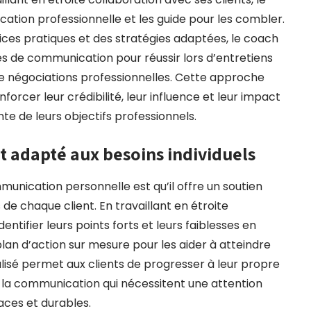
cation professionnelle et les guide pour les combler.
ices pratiques et des stratégies adaptées, le coach
s de communication pour réussir lors d’entretiens
e négociations professionnelles. Cette approche
forcer leur crédibilité, leur influence et leur impact
inte de leurs objectifs professionnels.
t adapté aux besoins individuels
nication personnelle est qu’il offre un soutien
de chaque client. En travaillant en étroite
entifier leurs points forts et leurs faiblesses en
an d’action sur mesure pour les aider à atteindre
ualisé permet aux clients de progresser à leur propre
 la communication qui nécessitent une attention
caces et durables.