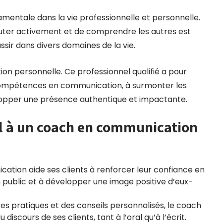
ntale dans la vie professionnelle et personnelle.
uter activement et de comprendre les autres est
ussir dans divers domaines de la vie.
ion personnelle. Ce professionnel qualifié a pour
s compétences en communication, à surmonter les
velopper une présence authentique et impactante.
el à un coach en communication
tion aide ses clients à renforcer leur confiance en
 public et à développer une image positive d’eux-
s pratiques et des conseils personnalisés, le coach
 discours de ses clients, tant à l’oral qu’à l’écrit.