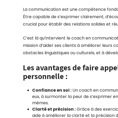
La communication est une compétence fondame
Être capable de s’exprimer clairement, d’éco
crucial pour établir des relations solides et ré
C’est là qu’intervient le coach en communicat
mission d’aider ses clients à améliorer leur
obstacles linguistiques ou culturels, et à dé
Les avantages de faire app
personnelle :
Confiance en soi :
Un coach en communica
eux, à surmonter la peur de s’exprimer en
mêmes.
Clarté et précision :
Grâce à des exercice
aide à améliorer la clarté et la précision du