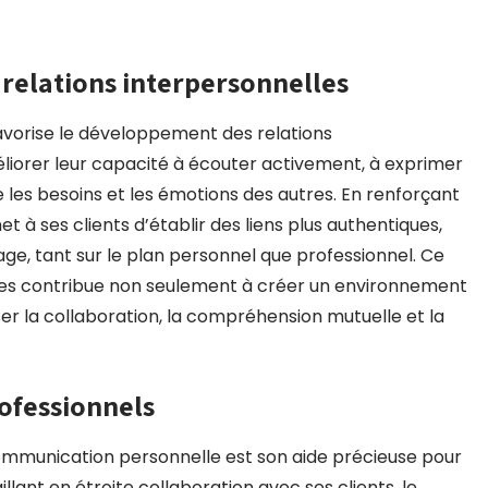
relations interpersonnelles
vorise le développement des relations
méliorer leur capacité à écouter activement, à exprimer
 les besoins et les émotions des autres. En renforçant
à ses clients d’établir des liens plus authentiques,
e, tant sur le plan personnel que professionnel. Ce
les contribue non seulement à créer un environnement
riser la collaboration, la compréhension mutuelle et la
rofessionnels
ommunication personnelle est son aide précieuse pour
illant en étroite collaboration avec ses clients, le