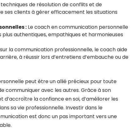
techniques de résolution de conflits et de
 ses clients à gérer efficacement les situations
onnelles :
Le coach en communication personnelle
ons plus authentiques, empathiques et harmonieuses
 sur la communication professionnelle, le coach aide
 carrière, à réussir lors d’entretiens d’embauche ou de
sonnelle peut être un allié précieux pour toute
de communiquer avec les autres. Grâce à son
t d’accroître la confiance en soi, d’améliorer les
ns sa vie professionnelle. Investir dans le
nication est donc un pas important vers une
able.