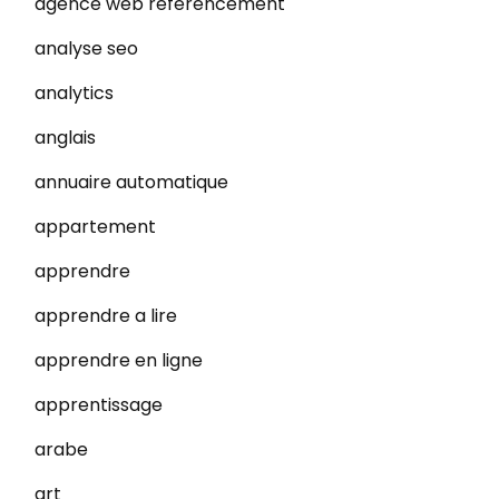
agence web referencement
analyse seo
analytics
anglais
annuaire automatique
appartement
apprendre
apprendre a lire
apprendre en ligne
apprentissage
arabe
art