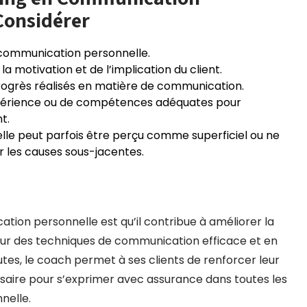
 Considérer
communication personnelle.
a motivation et de l’implication du client.
progrès réalisés en matière de communication.
périence ou de compétences adéquates pour
t.
le peut parfois être perçu comme superficiel ou ne
 les causes sous-jacentes.
tion personnelle est qu’il contribue à améliorer la
t sur des techniques de communication efficace et en
utes, le coach permet à ses clients de renforcer leur
ssaire pour s’exprimer avec assurance dans toutes les
nelle.