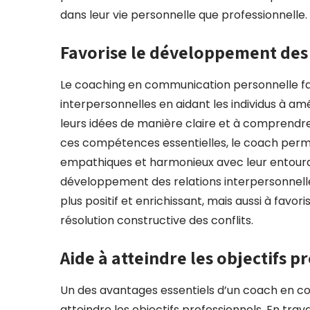
dans leur vie personnelle que professionnelle.
Favorise le développement des 
Le coaching en communication personnelle fa
interpersonnelles en aidant les individus à a
leurs idées de manière claire et à comprendre
ces compétences essentielles, le coach permet 
empathiques et harmonieux avec leur entourag
développement des relations interpersonnel
plus positif et enrichissant, mais aussi à favo
résolution constructive des conflits.
Aide à atteindre les objectifs p
Un des avantages essentiels d’un coach en c
atteindre les objectifs professionnels. En trava