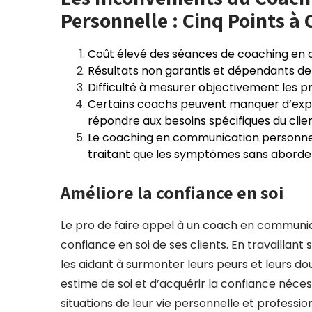
Personnelle : Cinq Points à
Coût élevé des séances de coaching en 
Résultats non garantis et dépendants de l
Difficulté à mesurer objectivement les 
Certains coachs peuvent manquer d’ex
répondre aux besoins spécifiques du clien
Le coaching en communication personnel
traitant que les symptômes sans aborder
Améliore la confiance en soi
Le pro de faire appel à un coach en communica
confiance en soi de ses clients. En travaillan
les aidant à surmonter leurs peurs et leurs do
estime de soi et d’acquérir la confiance néce
situations de leur vie personnelle et profession