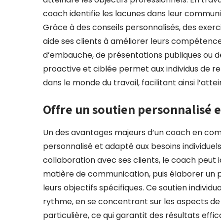
coach identifie les lacunes dans leur communi
Grâce à des conseils personnalisés, des exerc
aide ses clients à améliorer leurs compétence
d’embauche, de présentations publiques ou d
proactive et ciblée permet aux individus de ren
dans le monde du travail, facilitant ainsi l’atte
Offre un soutien personnalisé e
Un des avantages majeurs d’un coach en commu
personnalisé et adapté aux besoins individuels 
collaboration avec ses clients, le coach peut id
matière de communication, puis élaborer un pl
leurs objectifs spécifiques. Ce soutien individ
rythme, en se concentrant sur les aspects de
particulière, ce qui garantit des résultats effi