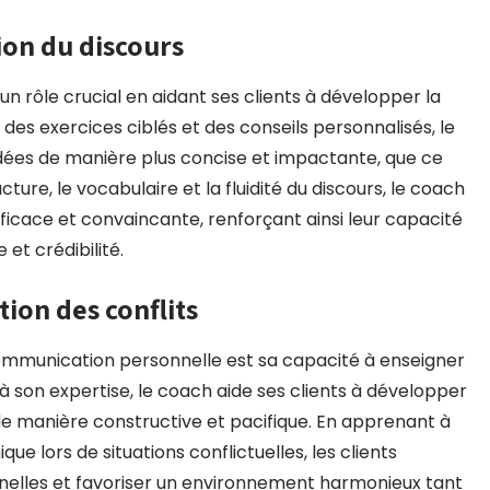
ion du discours
 rôle crucial en aidant ses clients à développer la
à des exercices ciblés et des conseils personnalisés, le
idées de manière plus concise et impactante, que ce
tructure, le vocabulaire et la fluidité du discours, le coach
icace et convaincante, renforçant ainsi leur capacité
et crédibilité.
ion des conflits
ommunication personnelle est sa capacité à enseigner
à son expertise, le coach aide ses clients à développer
e manière constructive et pacifique. En apprenant à
 lors de situations conflictuelles, les clients
nnelles et favoriser un environnement harmonieux tant