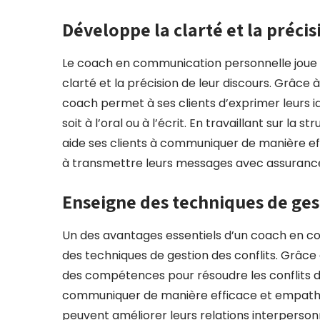
Développe la clarté et la précis
Le coach en communication personnelle joue un
clarté et la précision de leur discours. Grâce 
coach permet à ses clients d’exprimer leurs 
soit à l’oral ou à l’écrit. En travaillant sur la s
aide ses clients à communiquer de manière eff
à transmettre leurs messages avec assurance 
Enseigne des techniques de gest
Un des avantages essentiels d’un coach en c
des techniques de gestion des conflits. Grâce 
des compétences pour résoudre les conflits d
communiquer de manière efficace et empathique
peuvent améliorer leurs relations interperso