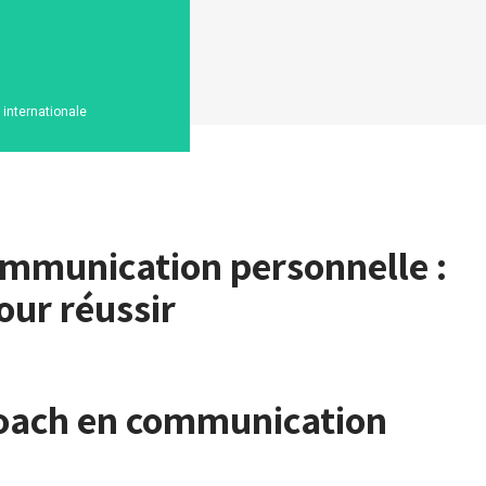
n internationale
ommunication personnelle :
our réussir
 coach en communication