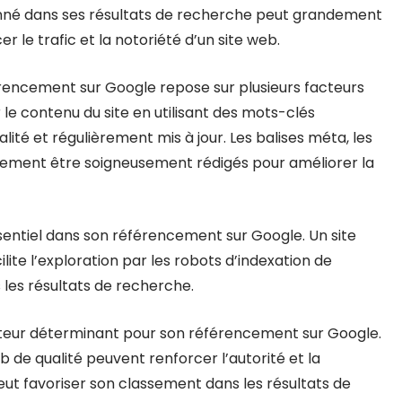
nné dans ses résultats de recherche peut grandement
er le trafic et la notoriété d’un site web.
rencement sur Google repose sur plusieurs facteurs
r le contenu du site en utilisant des mots-clés
lité et régulièrement mis à jour. Les balises méta, les
alement être soigneusement rédigés pour améliorer la
 essentiel dans son référencement sur Google. Un site
lite l’exploration par les robots d’indexation de
 les résultats de recherche.
facteur déterminant pour son référencement sur Google.
b de qualité peuvent renforcer l’autorité et la
peut favoriser son classement dans les résultats de