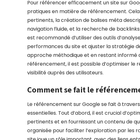
Pour référencer efficacement un site sur Googl
pratiques en matière de référencement. Cela 
pertinents, la création de balises méta descrip
navigation fluide, et la recherche de backlinks d
est recommandé d’utiliser des outils d’analys
performances du site et ajuster la stratégi
approche méthodique et en restant informé 
référencement, il est possible d’optimiser le
visibilité auprès des utilisateurs.
Comment se fait le référenceme
Le référencement sur Google se fait à traver
essentielles. Tout d’abord, il est crucial d’opt
pertinents et en fournissant un contenu de quali
organisée pour faciliter l’exploration par les 
site joue un rôle important, avec des liens ent