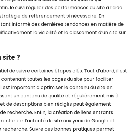
in, le suivi régulier des performances du site à l’aide
a stratégie de référencement si nécessaire. En
stant informé des dernières tendances en matière de
ficativement la visibilité et le classement d’un site sur
site ?
tiel de suivre certaines étapes clés. Tout d’abord, il est
ontenant toutes les pages du site pour faciliter
 il est important d’optimiser le contenu du site en
issant un contenu de qualité et régulièrement mis à
ge et de descriptions bien rédigés peut également
s de recherche. Enfin, la création de liens entrants
renforcer l’autorité du site aux yeux de Google et
de recherche. Suivre ces bonnes pratiques permet