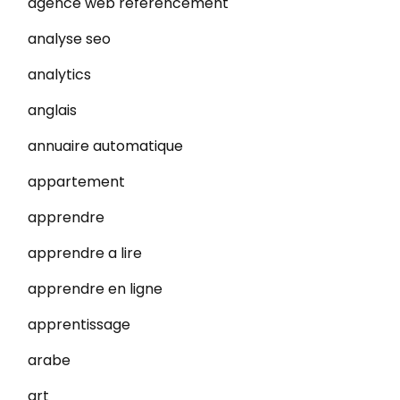
agence web referencement
analyse seo
analytics
anglais
annuaire automatique
appartement
apprendre
apprendre a lire
apprendre en ligne
apprentissage
arabe
art