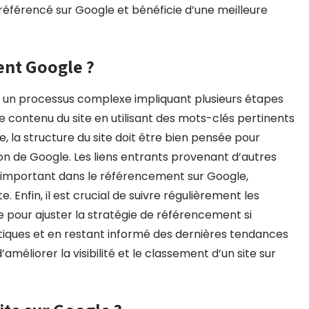
 référencé sur Google et bénéficie d’une meilleure
ent Google ?
s un processus complexe impliquant plusieurs étapes
 le contenu du site en utilisant des mots-clés pertinents
e, la structure du site doit être bien pensée pour
tion de Google. Les liens entrants provenant d’autres
e important dans le référencement sur Google,
ite. Enfin, il est crucial de suivre régulièrement les
se pour ajuster la stratégie de référencement si
tiques et en restant informé des dernières tendances
améliorer la visibilité et le classement d’un site sur