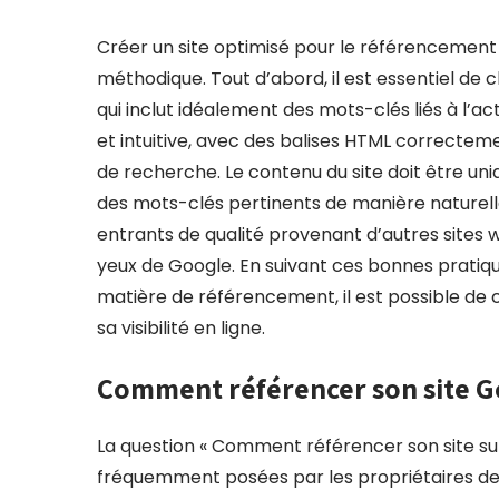
Créer un site optimisé pour le référencement
méthodique. Tout d’abord, il est essentiel de c
qui inclut idéalement des mots-clés liés à l’acti
et intuitive, avec des balises HTML correctemen
de recherche. Le contenu du site doit être uni
des mots-clés pertinents de manière naturelle
entrants de qualité provenant d’autres sites we
yeux de Google. En suivant ces bonnes pratiq
matière de référencement, il est possible de 
sa visibilité en ligne.
Comment référencer son site G
La question « Comment référencer son site sur 
fréquemment posées par les propriétaires de si