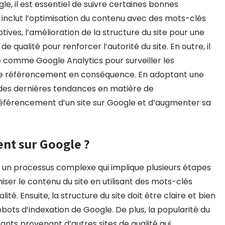
e, il est essentiel de suivre certaines bonnes
inclut l’optimisation du contenu avec des mots-clés
tives, l’amélioration de la structure du site pour une
e qualité pour renforcer l’autorité du site. En outre, il
e comme Google Analytics pour surveiller les
e de référencement en conséquence. En adoptant une
des dernières tendances en matière de
 référencement d’un site sur Google et d’augmenter sa
nt sur Google ?
s un processus complexe qui implique plusieurs étapes
imiser le contenu du site en utilisant des mots-clés
té. Ensuite, la structure du site doit être claire et bien
robots d’indexation de Google. De plus, la popularité du
rants provenant d’autres sites de qualité qui