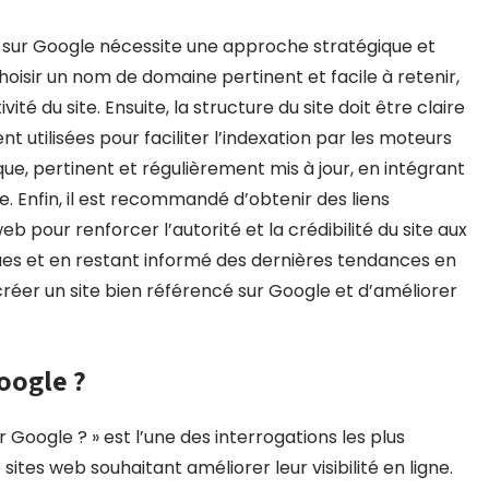
 sur Google nécessite une approche stratégique et
hoisir un nom de domaine pertinent et facile à retenir,
vité du site. Ensuite, la structure du site doit être claire
t utilisées pour faciliter l’indexation par les moteurs
que, pertinent et régulièrement mis à jour, en intégrant
. Enfin, il est recommandé d’obtenir des liens
b pour renforcer l’autorité et la crédibilité du site aux
ues et en restant informé des dernières tendances en
créer un site bien référencé sur Google et d’améliorer
oogle ?
Google ? » est l’une des interrogations les plus
tes web souhaitant améliorer leur visibilité en ligne.