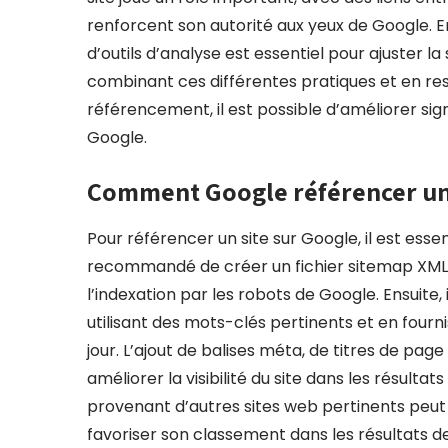
renforcent son autorité aux yeux de Google. Enf
d’outils d’analyse est essentiel pour ajuster l
combinant ces différentes pratiques et en re
référencement, il est possible d’améliorer signi
Google.
Comment Google référencer un 
Pour référencer un site sur Google, il est essen
recommandé de créer un fichier sitemap XML c
l’indexation par les robots de Google. Ensuite,
utilisant des mots-clés pertinents et en fourn
jour. L’ajout de balises méta, de titres de pa
améliorer la visibilité du site dans les résultat
provenant d’autres sites web pertinents peut 
favoriser son classement dans les résultats 