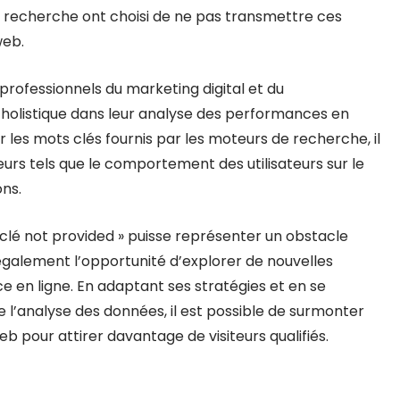
e recherche ont choisi de ne pas transmettre ces
web.
s professionnels du marketing digital et du
olistique dans leur analyse des performances en
r les mots clés fournis par les moteurs de recherche, il
rs tels que le comportement des utilisateurs sur le
ons.
t clé not provided » puisse représenter un obstacle
également l’opportunité d’explorer de nouvelles
e en ligne. En adaptant ses stratégies et en se
l’analyse des données, il est possible de surmonter
b pour attirer davantage de visiteurs qualifiés.