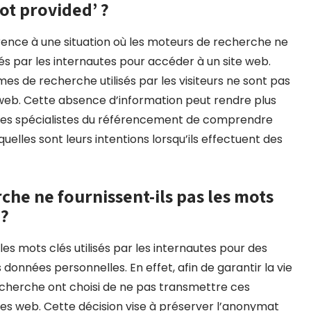
not provided’ ?
érence à une situation où les moteurs de recherche ne
sés par les internautes pour accéder à un site web.
mes de recherche utilisés par les visiteurs ne sont pas
c web. Cette absence d’information peut rendre plus
 et les spécialistes du référencement de comprendre
quelles sont leurs intentions lorsqu’ils effectuent des
he ne fournissent-ils pas les mots
 ?
es mots clés utilisés par les internautes pour des
 données personnelles. En effet, afin de garantir la vie
recherche ont choisi de ne pas transmettre ces
ites web. Cette décision vise à préserver l’anonymat