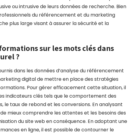
busive ou intrusive de leurs données de recherche. Bien
 professionnels du référencement et du marketing
he plus large visant à assurer la sécurité et la
ormations sur les mots clés dans
urel ?
 fournis dans les données d’analyse du référencement
u marketing digital de mettre en place des stratégies
rmations. Pour gérer efficacement cette situation, il
s indicateurs clés tels que le comportement des
tées, le taux de rebond et les conversions. En analysant
 de mieux comprendre les attentes et les besoins des
ptimisation du site web en conséquence. En adoptant une
mances en ligne, il est possible de contourner le