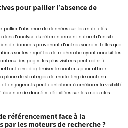
tives pour pallier l’absence de
our pallier l’absence de données sur les mots clés
fi dans l’analyse du référencement naturel d’un site
isation de données provenant d’autres sources telles que
ations sur les requêtes de recherche ayant conduit les
 contenu des pages les plus visitées peut aider à
mettant ainsi d’optimiser le contenu pour attirer
 en place de stratégies de marketing de contenu
et engageants peut contribuer à améliorer la visibilité
’absence de données détaillées sur les mots clés
e référencement face à la
is par les moteurs de recherche ?