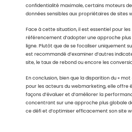
confidentialité maximale, certains moteurs d
données sensibles aux propriétaires de sites 
Face à cette situation, il est essentiel pour le
référencement d’adopter une approche plus h
ligne. Plutôt que de se focaliser uniquement su
est recommandé d’examiner d’autres indicateu
site, le taux de rebond ou encore les conversi
En conclusion, bien que la disparition du « mo
pour les acteurs du webmarketing, elle offre 
façons d’évaluer et d’améliorer la performanc
concentrant sur une approche plus globale de 
ce défi et d’optimiser efficacement son site we