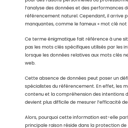
l’analyse des données et des performances d
référencement naturel. Cependant, il arrive p
manquantes, comme le fameux « mot clé not 
Ce terme énigmatique fait référence à une si
pas les mots clés spécifiques utilisés par les
lorsque les données relatives aux mots clés ne 
web.
Cette absence de données peut poser un défi m
spécialistes du référencement. En effet, les mo
contenu et la compréhension des intentions des
devient plus difficile de mesurer l’efficacité
Alors, pourquoi cette information est-elle pa
principale raison réside dans la protection de l