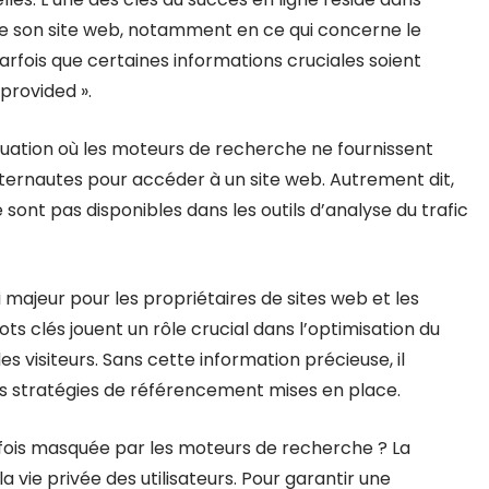
e son site web, notamment en ce qui concerne le
arfois que certaines informations cruciales soient
provided ».
tuation où les moteurs de recherche ne fournissent
 internautes pour accéder à un site web. Autrement dit,
sont pas disponibles dans les outils d’analyse du trafic
ajeur pour les propriétaires de sites web et les
ts clés jouent un rôle crucial dans l’optimisation du
 visiteurs. Sans cette information précieuse, il
 des stratégies de référencement mises en place.
rfois masquée par les moteurs de recherche ? La
a vie privée des utilisateurs. Pour garantir une