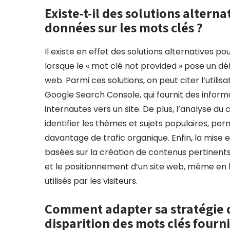
Existe-t-il des solutions alterna
données sur les mots clés ?
Il existe en effet des solutions alternatives p
lorsque le « mot clé not provided » pose un dé
web. Parmi ces solutions, on peut citer l’util
Google Search Console, qui fournit des inform
internautes vers un site. De plus, l’analyse du
identifier les thèmes et sujets populaires, per
davantage de trafic organique. Enfin, la mise
basées sur la création de contenus pertinents 
et le positionnement d’un site web, même en l
utilisés par les visiteurs.
Comment adapter sa stratégie d
disparition des mots clés fourn