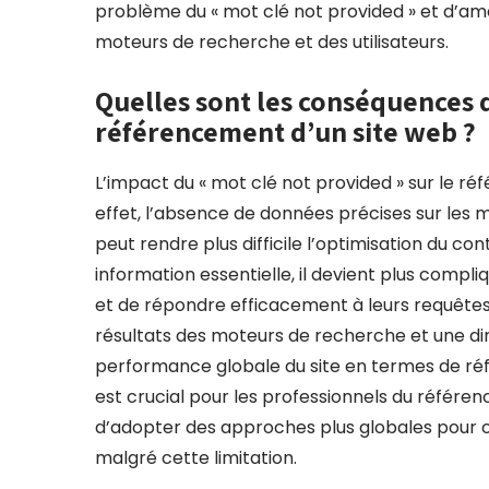
problème du « mot clé not provided » et d’améli
moteurs de recherche et des utilisateurs.
Quelles sont les conséquences d
référencement d’un site web ?
L’impact du « mot clé not provided » sur le réf
effet, l’absence de données précises sur les mo
peut rendre plus difficile l’optimisation du c
information essentielle, il devient plus compl
et de répondre efficacement à leurs requêtes. 
résultats des moteurs de recherche et une dim
performance globale du site en termes de référ
est crucial pour les professionnels du référen
d’adopter des approches plus globales pour opti
malgré cette limitation.