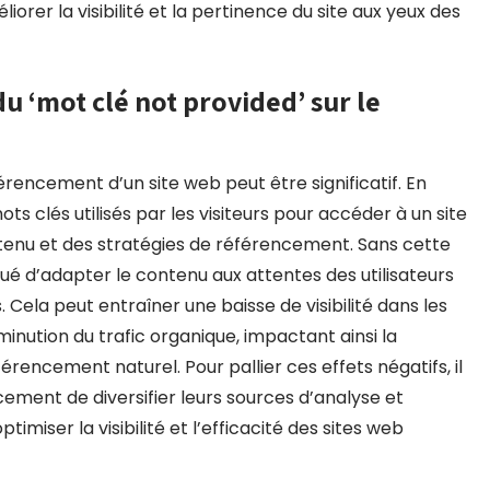
orer la visibilité et la pertinence du site aux yeux des
u ‘mot clé not provided’ sur le
érencement d’un site web peut être significatif. En
ts clés utilisés par les visiteurs pour accéder à un site
ontenu et des stratégies de référencement. Sans cette
iqué d’adapter le contenu aux attentes des utilisateurs
Cela peut entraîner une baisse de visibilité dans les
inution du trafic organique, impactant ainsi la
encement naturel. Pour pallier ces effets négatifs, il
cement de diversifier leurs sources d’analyse et
miser la visibilité et l’efficacité des sites web