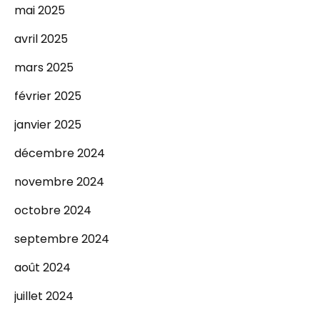
mai 2025
avril 2025
mars 2025
février 2025
janvier 2025
décembre 2024
novembre 2024
octobre 2024
septembre 2024
août 2024
juillet 2024