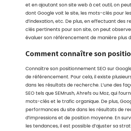
et en ajoutant son site web à cet outil, on pe
dont Google voit le site, les mots-clés pour lesq
d’indexation, etc. De plus, en effectuant des
clés pertinents pour son site, on peut observe
évaluer son référencement de manière plus d
Comment connaître son positi
Connaître son positionnement SEO sur Google e
de référencement. Pour cela, il existe plusieu
dans les résultats de recherche. L’une des faço
SEO tels que SEMrush, Ahrefs ou Moz, qui four
mots-clés et le trafic organique. De plus, Goo
performances du site dans les résultats de 
d’impressions et de position moyenne. En surv
les tendances, il est possible d’ajuster sa st