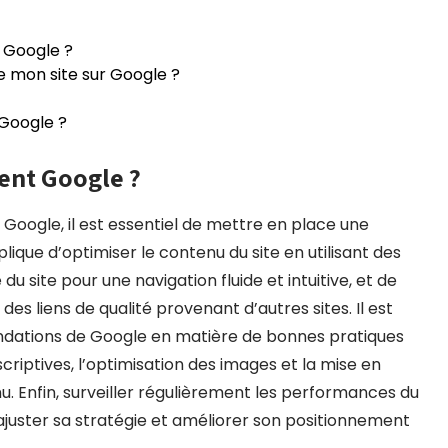
r Google ?
e mon site sur Google ?
Google ?
ent Google ?
 Google, il est essentiel de mettre en place une
ique d’optimiser le contenu du site en utilisant des
u site pour une navigation fluide et intuitive, et de
 des liens de qualité provenant d’autres sites. Il est
dations de Google en matière de bonnes pratiques
criptives, l’optimisation des images et la mise en
. Enfin, surveiller régulièrement les performances du
ur ajuster sa stratégie et améliorer son positionnement