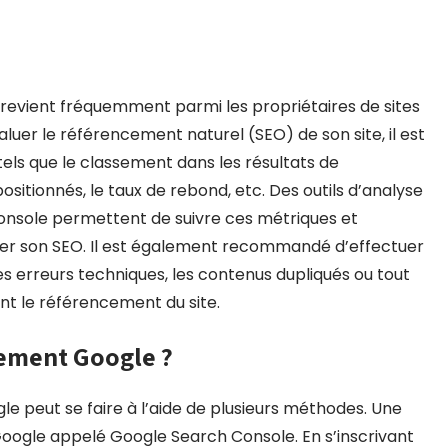
revient fréquemment parmi les propriétaires de sites
valuer le référencement naturel (SEO) de son site, il est
 tels que le classement dans les résultats de
ositionnés, le taux de rebond, etc. Des outils d’analyse
nsole permettent de suivre ces métriques et
miser son SEO. Il est également recommandé d’effectuer
s erreurs techniques, les contenus dupliqués ou tout
t le référencement du site.
ement Google ?
le peut se faire à l’aide de plusieurs méthodes. Une
e Google appelé Google Search Console. En s’inscrivant