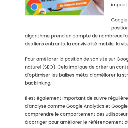
impact s
Google 
positio
algorithme prend en compte de nombreux facte
des liens entrants, la convivialité mobile, la v
Pour améliorer la position de son site sur Goo
naturel (SEO). Cela implique de créer un conten
d’optimiser les balises méta, d’améliorer la str
backlinking.
Il est également important de suivre régulière
d’analyse comme Google Analytics et Google 
comprendre le comportement des utilisateurs, 
à corriger pour améliorer le référencement du