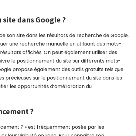
 site dans Google ?
on de son site dans les résultats de recherche de Google.
tuer une recherche manuelle en utilisant des mots-
 résultats affichés. On peut également utiliser des
uivre le positionnement du site sur différents mots-
ogle propose également des outils gratuits tels que
s précieuses sur le positionnement du site dans les
fier les opportunités d’amélioration du
ncement ?
ncement ? » est fréquemment posée par les
r leur visibilité en ligne. Pour connaître son