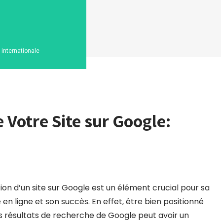
n internationale
e Votre Site sur Google:
tion d’un site sur Google est un élément crucial pour sa
té en ligne et son succès. En effet, être bien positionné
s résultats de recherche de Google peut avoir un