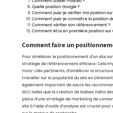
Comment utiliser Positeo ?
Quelle position Google ?
Comment puis-je vérifier ma position su
Comment puis-je connaître la position d
Comment vérifier son référencement ?
Comment être en première position sur 
Comment faire un positionnem
Pour améliorer le positionnement d’un site sur
stratégie de référencement efficace. Cela impl
mots-clés pertinents, d’améliorer la structure d
travailler sur la popularité du site en obtenant
également important de suivre les recomman
SEO, telles que la création de balises méta des
place d’une stratégie de marketing de contenu
site à l’aide d’outils d’analyse est crucial po