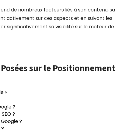
épend de nombreux facteurs liés à son contenu, sa
lant activement sur ces aspects et en suivant les
er significativement sa visibilité sur le moteur de
Posées sur le Positionnement
e ?
ogle ?
 SEO ?
s Google ?
 ?