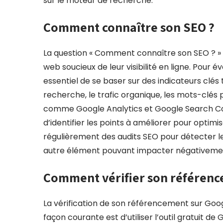
sur le moteur de recherche.
Comment connaître son SEO ?
La question « Comment connaître son SEO ? » 
web soucieux de leur visibilité en ligne. Pour é
essentiel de se baser sur des indicateurs clés
recherche, le trafic organique, les mots-clés p
comme Google Analytics et Google Search Co
d’identifier les points à améliorer pour opti
régulièrement des audits SEO pour détecter le
autre élément pouvant impacter négativemen
Comment vérifier son référenc
La vérification de son référencement sur Goog
façon courante est d’utiliser l’outil gratuit d