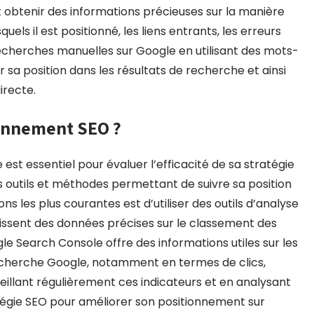
ut obtenir des informations précieuses sur la manière
uels il est positionné, les liens entrants, les erreurs
 recherches manuelles sur Google en utilisant des mots-
r sa position dans les résultats de recherche et ainsi
irecte.
onnement SEO ?
st essentiel pour évaluer l’efficacité de sa stratégie
rs outils et méthodes permettant de suivre sa position
ns les plus courantes est d’utiliser des outils d’analyse
nissent des données précises sur le classement des
gle Search Console offre des informations utiles sur les
recherche Google, notamment en termes de clics,
eillant régulièrement ces indicateurs et en analysant
ratégie SEO pour améliorer son positionnement sur