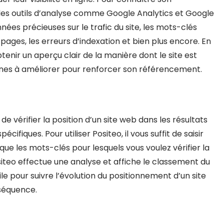
des outils d’analyse comme Google Analytics et Google
nées précieuses sur le trafic du site, les mots-clés
s pages, les erreurs d’indexation et bien plus encore. En
btenir un aperçu clair de la manière dont le site est
aines à améliorer pour renforcer son référencement.
 de vérifier la position d’un site web dans les résultats
fiques. Pour utiliser Positeo, il vous suffit de saisir
 que les mots-clés pour lesquels vous voulez vérifier la
ositeo effectue une analyse et affiche le classement du
ile pour suivre l’évolution du positionnement d’un site
nséquence.