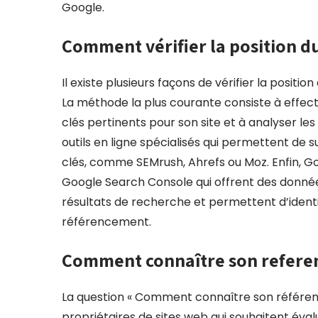
Google.
Comment vérifier la position du
Il existe plusieurs façons de vérifier la positi
La méthode la plus courante consiste à effec
clés pertinents pour son site et à analyser les
outils en ligne spécialisés qui permettent de s
clés, comme SEMrush, Ahrefs ou Moz. Enfin, Go
Google Search Console qui offrent des donnée
résultats de recherche et permettent d’identi
référencement.
Comment connaître son refere
La question « Comment connaître son référe
propriétaires de sites web qui souhaitent évalue