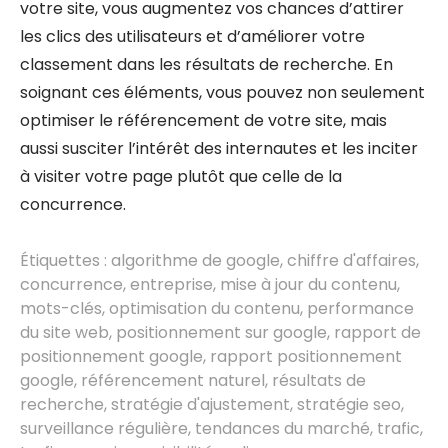
votre site, vous augmentez vos chances d’attirer
les clics des utilisateurs et d’améliorer votre
classement dans les résultats de recherche. En
soignant ces éléments, vous pouvez non seulement
optimiser le référencement de votre site, mais
aussi susciter l’intérêt des internautes et les inciter
à visiter votre page plutôt que celle de la
concurrence.
Étiquettes :
algorithme de google
,
chiffre d'affaires
,
concurrence
,
entreprise
,
mise à jour du contenu
,
mots-clés
,
optimisation du contenu
,
performance
du site web
,
positionnement sur google
,
rapport de
positionnement google
,
rapport positionnement
google
,
référencement naturel
,
résultats de
recherche
,
stratégie d'ajustement
,
stratégie seo
,
surveillance régulière
,
tendances du marché
,
trafic
,