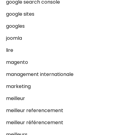
google search console
google sites
googles
joomla
lire
magento
management internationale
marketing
meilleur
meilleur referencement
meilleur référencement
meilleurs