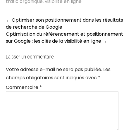
trafic organique
,
visibilité en ligne
Post
←
Optimiser son positionnement dans les résultats
navigation
de recherche de Google
Optimisation du référencement et positionnement
sur Google : les clés de la visibilité en ligne
→
Laisser un commentaire
Votre adresse e-mail ne sera pas publiée.
Les
champs obligatoires sont indiqués avec
*
Commentaire
*