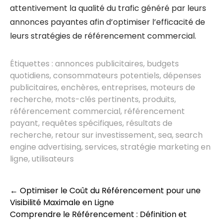
attentivement la qualité du trafic généré par leurs
annonces payantes afin d’optimiser l’efficacité de
leurs stratégies de référencement commercial.
Étiquettes :
annonces publicitaires
,
budgets
quotidiens
,
consommateurs potentiels
,
dépenses
publicitaires
,
enchères
,
entreprises
,
moteurs de
recherche
,
mots-clés pertinents
,
produits
,
référencement commercial
,
référencement
payant
,
requêtes spécifiques
,
résultats de
recherche
,
retour sur investissement
,
sea
,
search
engine advertising
,
services
,
stratégie marketing en
ligne
,
utilisateurs
Post
←
Optimiser le Coût du Référencement pour une
navigation
Visibilité Maximale en Ligne
Comprendre le Référencement : Définition et