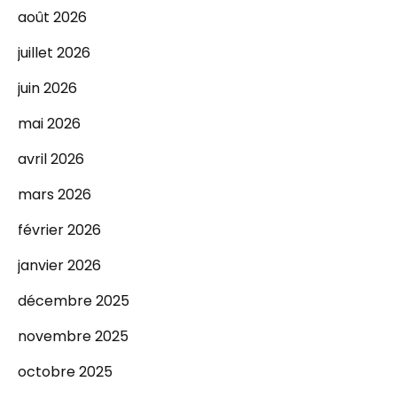
août 2026
juillet 2026
juin 2026
mai 2026
avril 2026
mars 2026
février 2026
janvier 2026
décembre 2025
novembre 2025
octobre 2025