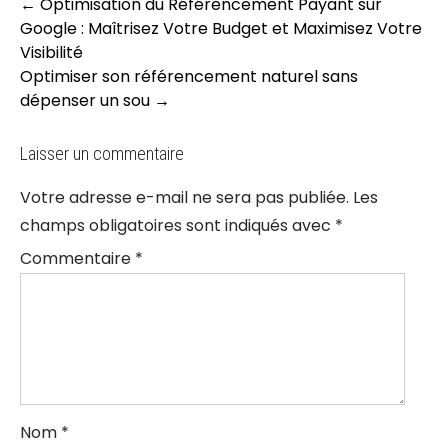
Post
←
Optimisation du Référencement Payant sur
navigation
Google : Maîtrisez Votre Budget et Maximisez Votre
Visibilité
Optimiser son référencement naturel sans
dépenser un sou
→
Laisser un commentaire
Votre adresse e-mail ne sera pas publiée.
Les
champs obligatoires sont indiqués avec
*
Commentaire
*
Nom
*