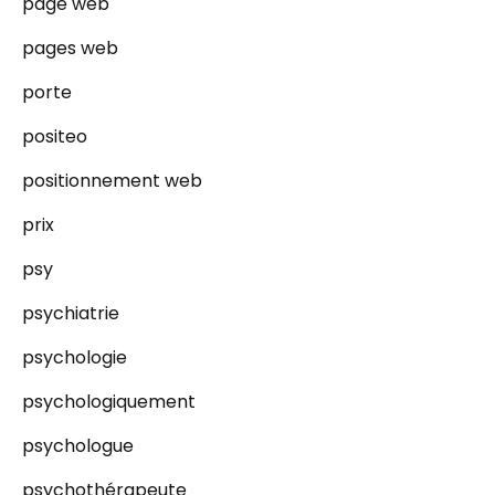
page web
pages web
porte
positeo
positionnement web
prix
psy
psychiatrie
psychologie
psychologiquement
psychologue
psychothérapeute