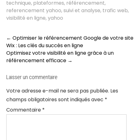
technique
,
plateformes
,
référencement
,
referencement yahoo
,
suivi et analyse
,
trafic web
,
visibilité en ligne
,
yahoo
Post
←
Optimiser le référencement Google de votre site
navigation
Wix : Les clés du succès en ligne
Optimisez votre visibilité en ligne grâce à un
référencement efficace
→
Laisser un commentaire
Votre adresse e-mail ne sera pas publiée.
Les
champs obligatoires sont indiqués avec
*
Commentaire
*