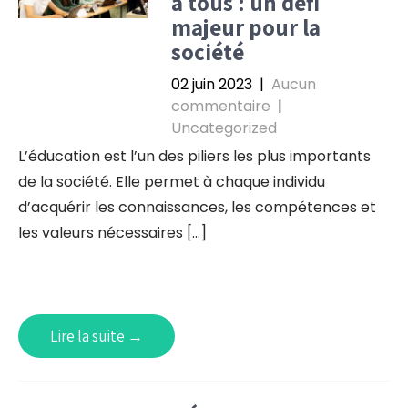
à tous : un défi
majeur pour la
société
02 juin 2023
|
Aucun
commentaire
|
Uncategorized
L’éducation est l’un des piliers les plus importants
de la société. Elle permet à chaque individu
d’acquérir les connaissances, les compétences et
les valeurs nécessaires […]
Lire la suite →