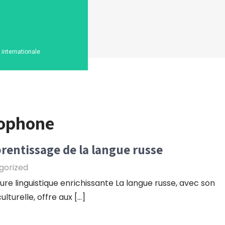
n internationale
sophone
rentissage de la langue russe
gorized
ure linguistique enrichissante La langue russe, avec son
ulturelle, offre aux […]