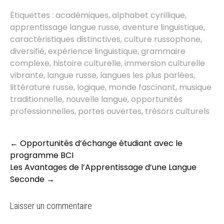
Étiquettes :
académiques
,
alphabet cyrillique
,
apprentissage langue russe
,
aventure linguistique
,
caractéristiques distinctives
,
culture russophone
,
diversifié
,
expérience linguistique
,
grammaire
complexe
,
histoire culturelle
,
immersion culturelle
vibrante
,
langue russe
,
langues les plus parlées
,
littérature russe
,
logique
,
monde fascinant
,
musique
traditionnelle
,
nouvelle langue
,
opportunités
professionnelles
,
portes ouvertes
,
trésors culturels
Post
←
Opportunités d’échange étudiant avec le
navigation
programme BCI
Les Avantages de l’Apprentissage d’une Langue
Seconde
→
Laisser un commentaire