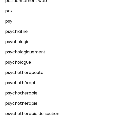
positionnement web
prix
psy
psychiatrie
psychologie
psychologiquement
psychologue
psychothérapeute
psychothérapi
psychotherapie
psychothérapie
psychotherapie de soutien