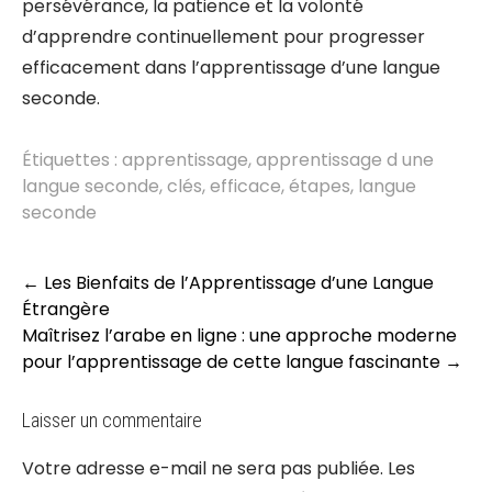
persévérance, la patience et la volonté
d’apprendre continuellement pour progresser
efficacement dans l’apprentissage d’une langue
seconde.
Étiquettes :
apprentissage
,
apprentissage d une
langue seconde
,
clés
,
efficace
,
étapes
,
langue
seconde
Post
←
Les Bienfaits de l’Apprentissage d’une Langue
navigation
Étrangère
Maîtrisez l’arabe en ligne : une approche moderne
pour l’apprentissage de cette langue fascinante
→
Laisser un commentaire
Votre adresse e-mail ne sera pas publiée.
Les