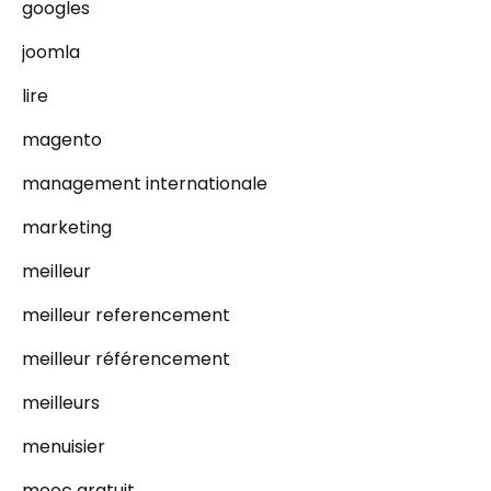
googles
joomla
lire
magento
management internationale
marketing
meilleur
meilleur referencement
meilleur référencement
meilleurs
menuisier
mooc gratuit