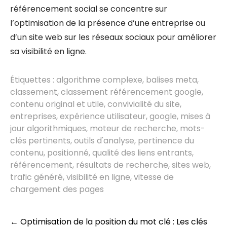
référencement social se concentre sur
l’optimisation de la présence d’une entreprise ou
d’un site web sur les réseaux sociaux pour améliorer
sa visibilité en ligne.
Étiquettes :
algorithme complexe
,
balises meta
,
classement
,
classement référencement google
,
contenu original et utile
,
convivialité du site
,
entreprises
,
expérience utilisateur
,
google
,
mises à
jour algorithmiques
,
moteur de recherche
,
mots-
clés pertinents
,
outils d'analyse
,
pertinence du
contenu
,
positionné
,
qualité des liens entrants
,
référencement
,
résultats de recherche
,
sites web
,
trafic généré
,
visibilité en ligne
,
vitesse de
chargement des pages
Post
←
Optimisation de la position du mot clé : Les clés