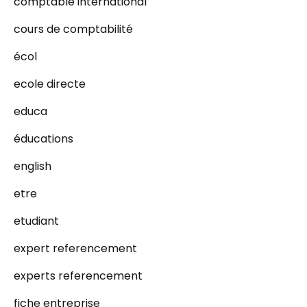
comptable international
cours de comptabilité
écol
ecole directe
educa
éducations
english
etre
etudiant
expert referencement
experts referencement
fiche entreprise