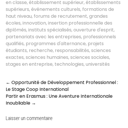
en classe
,
établissement supérieur
,
établissements
supérieurs
,
événements culturels
,
formations de
haut niveau
,
forums de recrutement
,
grandes
écoles
,
innovation
,
insertion professionnelle des
diplômés
,
instituts spécialisés
,
ouverture d'esprit
,
partenariats avec les entreprises
,
professionnels
qualifiés
,
programmes d'alternance
,
projets
étudiants
,
recherche
,
responsabilités
,
sciences
exactes
,
sciences humaines
,
sciences sociales
,
stages en entreprise
,
technologies
,
universités
Post
←
Opportunité de Développement Professionnel :
navigation
Le Stage Coop International
Partir en Erasmus : Une Aventure Internationale
Inoubliable
→
Laisser un commentaire