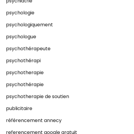
psychiatrie
psychologie
psychologiquement
psychologue
psychothérapeute
psychothérapi
psychotherapie
psychothérapie
psychotherapie de soutien
publicitaire
référencement annecy
referencement google gratuit