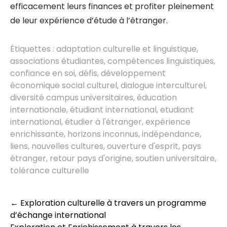
efficacement leurs finances et profiter pleinement
de leur expérience d’étude à l’étranger.
Étiquettes :
adaptation culturelle et linguistique
,
associations étudiantes
,
compétences linguistiques
,
confiance en soi
,
défis
,
développement
économique social culturel
,
dialogue interculturel
,
diversité campus universitaires
,
éducation
internationale
,
étudiant international
,
etudiant
international
,
étudier à l'étranger
,
expérience
enrichissante
,
horizons inconnus
,
indépendance
,
liens
,
nouvelles cultures
,
ouverture d'esprit
,
pays
étranger
,
retour pays d'origine
,
soutien universitaire
,
tolérance culturelle
Post
←
Exploration culturelle à travers un programme
navigation
d’échange international