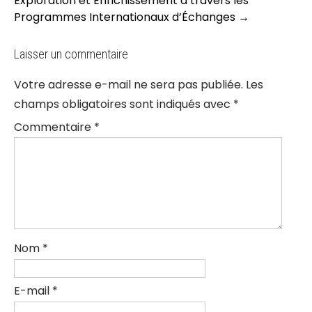
Exploration et Enrichissement à travers les
Programmes Internationaux d’Échanges
→
Laisser un commentaire
Votre adresse e-mail ne sera pas publiée.
Les
champs obligatoires sont indiqués avec
*
Commentaire
*
Nom
*
E-mail
*