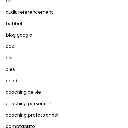
art
audit referencement
babbel
blog google
cap
cle
cles
cned
coaching de vie
coaching personnel
coaching professionnel
comptabilite