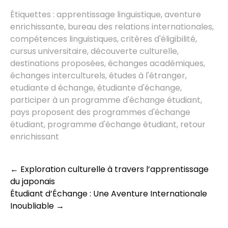
Étiquettes :
apprentissage linguistique
,
aventure
enrichissante
,
bureau des relations internationales
,
compétences linguistiques
,
critères d'éligibilité
,
cursus universitaire
,
découverte culturelle
,
destinations proposées
,
échanges académiques
,
échanges interculturels
,
études à l'étranger
,
etudiante d échange
,
étudiante d'échange
,
participer à un programme d'échange étudiant
,
pays proposent des programmes d'échange
étudiant
,
programme d'échange étudiant
,
retour
enrichissant
Post
←
Exploration culturelle à travers l’apprentissage
navigation
du japonais
Étudiant d’Échange : Une Aventure Internationale
Inoubliable
→