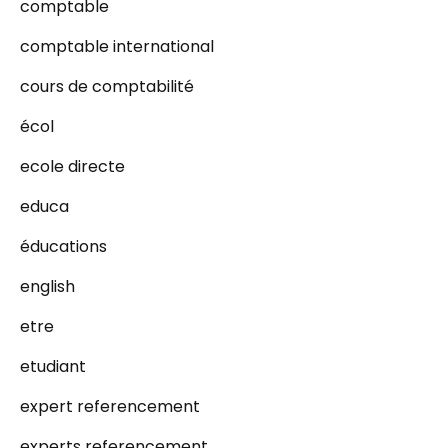
comptable
comptable international
cours de comptabilité
écol
ecole directe
educa
éducations
english
etre
etudiant
expert referencement
experts referencement