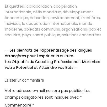
Étiquettes :
collaboration
,
coopération
internationale
,
défis mondiaux
,
développement
économique
,
éducation
,
environnement
,
frontières
,
individus
,
la coopération internationale
,
monde
moderne
,
objectifs communs
,
organisations
,
paix et
sécurité
,
pays
,
santé publique
,
solutions concertées
Post
←
Les bienfaits de l’apprentissage des langues
navigation
étrangères pour l’esprit et la culture
Les Objectifs du Coaching Professionnel : Maximiser
votre Potentiel et Atteindre vos Buts
→
Laisser un commentaire
Votre adresse e-mail ne sera pas publiée.
Les
champs obligatoires sont indiqués avec
*
Commentaire
*