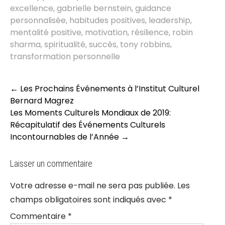
excellence
,
gabrielle bernstein
,
guidance
personnalisée
,
habitudes positives
,
leadership
,
mentalité positive
,
motivation
,
résilience
,
robin
sharma
,
spiritualité
,
succès
,
tony robbins
,
transformation personnelle
Post
←
Les Prochains Événements à l’Institut Culturel
navigation
Bernard Magrez
Les Moments Culturels Mondiaux de 2019:
Récapitulatif des Événements Culturels
Incontournables de l’Année
→
Laisser un commentaire
Votre adresse e-mail ne sera pas publiée.
Les
champs obligatoires sont indiqués avec
*
Commentaire
*