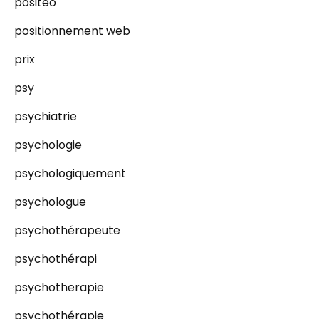
positeo
positionnement web
prix
psy
psychiatrie
psychologie
psychologiquement
psychologue
psychothérapeute
psychothérapi
psychotherapie
psychothérapie