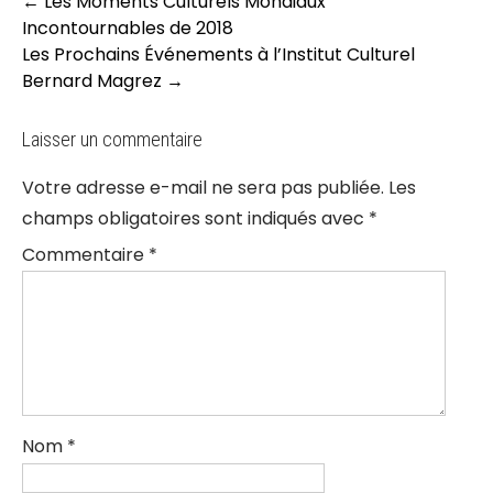
Post
←
Les Moments Culturels Mondiaux
navigation
Incontournables de 2018
Les Prochains Événements à l’Institut Culturel
Bernard Magrez
→
Laisser un commentaire
Votre adresse e-mail ne sera pas publiée.
Les
champs obligatoires sont indiqués avec
*
Commentaire
*
Nom
*