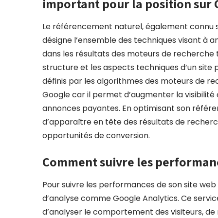
important pour la position sur
Le référencement naturel, également connu s
désigne l’ensemble des techniques visant à amé
dans les résultats des moteurs de recherche tel
structure et les aspects techniques d’un site 
définis par les algorithmes des moteurs de rec
Google car il permet d’augmenter la visibilité 
annonces payantes. En optimisant son référen
d’apparaître en tête des résultats de recherch
opportunités de conversion.
Comment suivre les performanc
Pour suivre les performances de son site web s
d’analyse comme Google Analytics. Ce service g
d’analyser le comportement des visiteurs, de