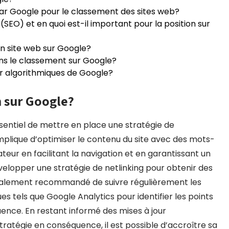
par Google pour le classement des sites web?
SEO) et en quoi est-il important pour la position sur
n site web sur Google?
ans le classement sur Google?
r algorithmiques de Google?
 sur Google?
essentiel de mettre en place une stratégie de
mplique d’optimiser le contenu du site avec des mots-
ateur en facilitant la navigation et en garantissant un
elopper une stratégie de netlinking pour obtenir des
st également recommandé de suivre régulièrement les
ues tels que Google Analytics pour identifier les points
uence. En restant informé des mises à jour
ratégie en conséquence, il est possible d’accroître sa