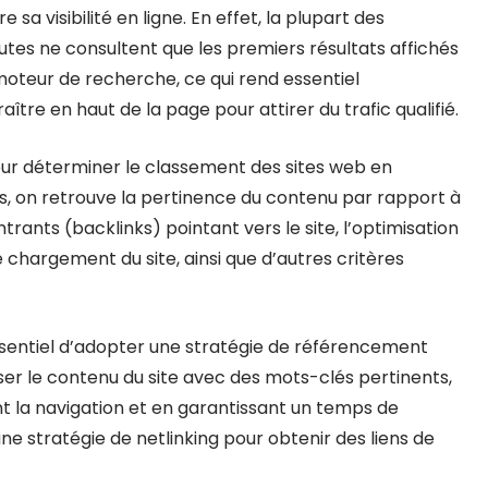
e sa visibilité en ligne. En effet, la plupart des
utes ne consultent que les premiers résultats affichés
moteur de recherche, ce qui rend essentiel
aître en haut de la page pour attirer du trafic qualifié.
our déterminer le classement des sites web en
rs, on retrouve la pertinence du contenu par rapport à
 entrants (backlinks) pointant vers le site, l’optimisation
e chargement du site, ainsi que d’autres critères
 essentiel d’adopter une stratégie de référencement
ser le contenu du site avec des mots-clés pertinents,
ant la navigation et en garantissant un temps de
e stratégie de netlinking pour obtenir des liens de