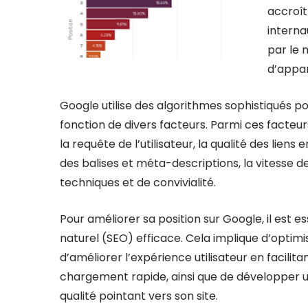
accroîtr
interna
par le 
d’appar
Google utilise des algorithmes sophistiqués p
fonction de divers facteurs. Parmi ces facteu
la requête de l’utilisateur, la qualité des liens
des balises et méta-descriptions, la vitesse d
techniques et de convivialité.
Pour améliorer sa position sur Google, il est
naturel (SEO) efficace. Cela implique d’optimi
d’améliorer l’expérience utilisateur en facilit
chargement rapide, ainsi que de développer un
qualité pointant vers son site.