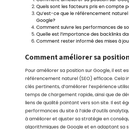
Quels sont les facteurs pris en compte 
Qu’est-ce que le référencement naturel (
Google?
Comment suivre les performances de so
Quelle est l’importance des backlinks d
Comment rester informé des mises à jou
Comment améliorer sa position
Pour améliorer sa position sur Google, il est 
référencement naturel (SEO) efficace. Cela i
clés pertinents, d’améliorer l’expérience utilis
temps de chargement rapide, ainsi que de dév
liens de qualité pointant vers son site. Il e
performances du site à l’aide d’outils analytiq
à améliorer et ajuster sa stratégie en conséq
algorithmiques de Google et en adaptant sa st