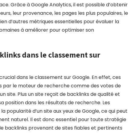
ce. Grâce à Google Analytics, il est possible d’obtenir
urs, leur provenance, les pages les plus populaires, le
bien d’autres métriques essentielles pour évaluer la
 domaines à améliorer pour optimiser son
klinks dans le classement sur
e crucial dans le classement sur Google. En effet, ces
çus par le moteur de recherche comme des votes de
n site. Plus un site reçoit de backlinks de qualité et
 sa position dans les résultats de recherche. Les
 la popularité d’un site aux yeux de Google, ce qui peut
ent naturel. Il est donc essentiel pour toute stratégie
de backlinks provenant de sites fiables et pertinents