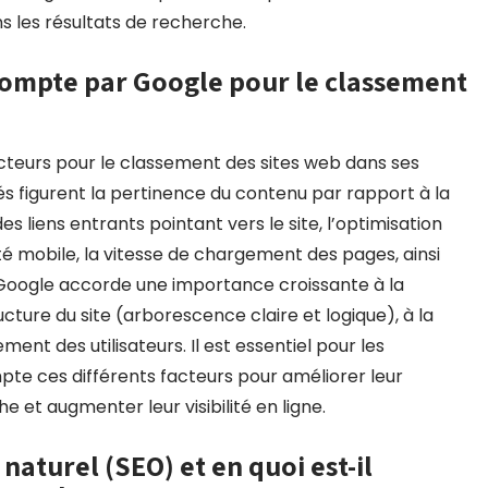
ans les résultats de recherche.
 compte par Google pour le classement
teurs pour le classement des sites web dans ses
és figurent la pertinence du contenu par rapport à la
 des liens entrants pointant vers le site, l’optimisation
ité mobile, la vitesse de chargement des pages, ainsi
e, Google accorde une importance croissante à la
ructure du site (arborescence claire et logique), à la
ent des utilisateurs. Il est essentiel pour les
pte ces différents facteurs pour améliorer leur
 et augmenter leur visibilité en ligne.
naturel (SEO) et en quoi est-il