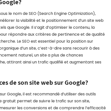
 Google?
ous le nom de SEO (Search Engine Optimization),
liorer la visibilité et le positionnement d’un site web
s que Google. Il s’agit d’optimiser le contenu, la
pour répondre aux critères de pertinence et de qualité
herche. Le SEO est essentiel pour la position sur
organique d’un site, c’est-à-dire sans recourir à des
cement naturel, un site a plus de chances
e, attirant ainsi un trafic qualifié et augmentant ses
es de son site web sur Google?
ur Google, il est recommandé d’utiliser des outils
ratuit permet de suivre le trafic sur son site,
 mesurer les conversions et de comprendre l’efficacité