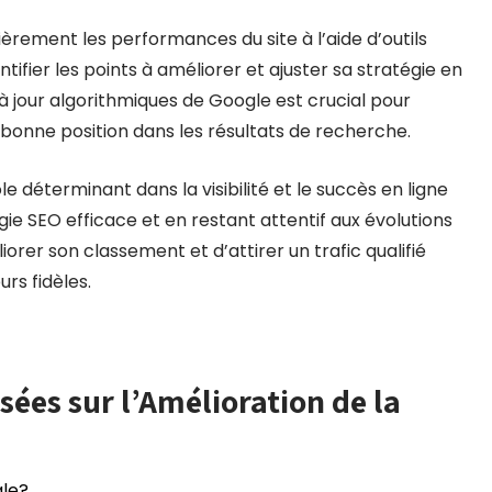
rement les performances du site à l’aide d’outils
tifier les points à améliorer et ajuster sa stratégie en
à jour algorithmiques de Google est crucial pour
onne position dans les résultats de recherche.
le déterminant dans la visibilité et le succès en ligne
ie SEO efficace et en restant attentif aux évolutions
orer son classement et d’attirer un trafic qualifié
urs fidèles.
es sur l’Amélioration de la
gle?