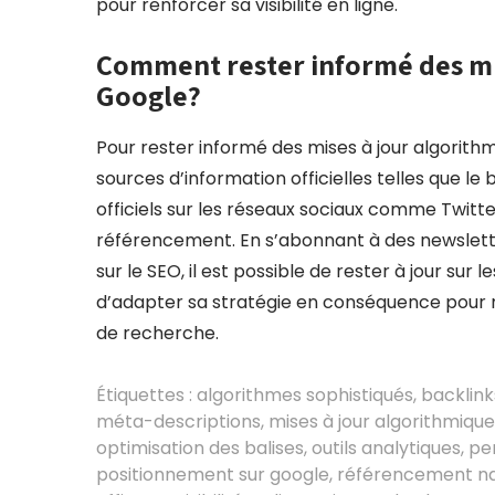
pour renforcer sa visibilité en ligne.
Comment rester informé des mi
Google?
Pour rester informé des mises à jour algorith
sources d’information officielles telles que 
officiels sur les réseaux sociaux comme Twitter
référencement. En s’abonnant à des newslett
sur le SEO, il est possible de rester à jour sur
d’adapter sa stratégie en conséquence pour ma
de recherche.
Étiquettes :
algorithmes sophistiqués
,
backlink
méta-descriptions
,
mises à jour algorithmiqu
optimisation des balises
,
outils analytiques
,
pe
positionnement sur google
,
référencement na