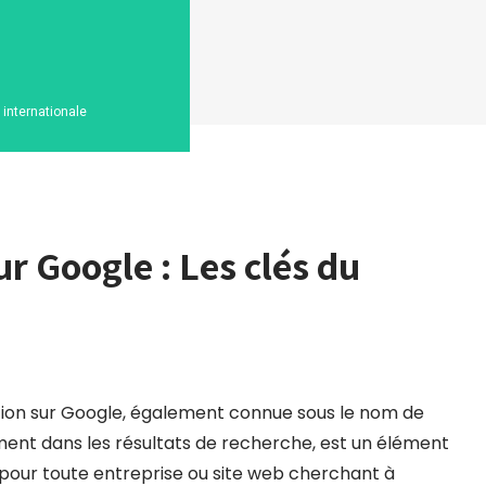
n internationale
ur Google : Les clés du
tion sur Google, également connue sous le nom de
ent dans les résultats de recherche, est un élément
 pour toute entreprise ou site web cherchant à