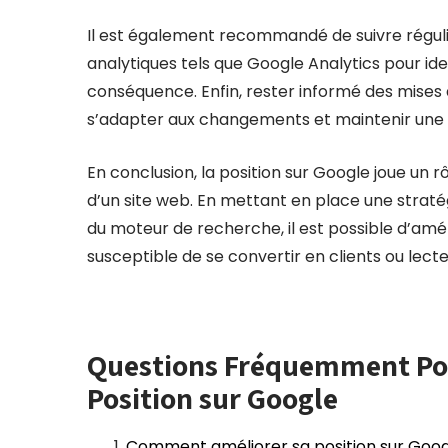
Il est également recommandé de suivre réguliè
analytiques tels que Google Analytics pour iden
conséquence. Enfin, rester informé des mises 
s’adapter aux changements et maintenir une b
En conclusion, la position sur Google joue un rô
d’un site web. En mettant en place une stratég
du moteur de recherche, il est possible d’améli
susceptible de se convertir en clients ou lecte
Questions Fréquemment Posé
Position sur Google
Comment améliorer sa position sur Goo