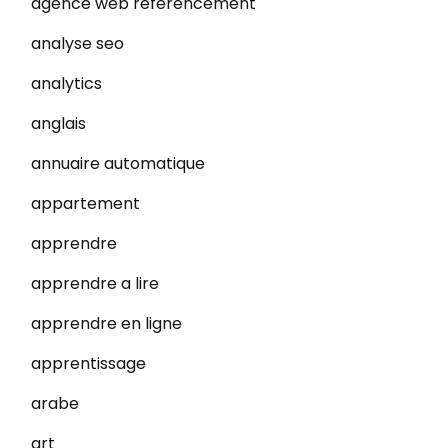
agence web referencement
analyse seo
analytics
anglais
annuaire automatique
appartement
apprendre
apprendre a lire
apprendre en ligne
apprentissage
arabe
art