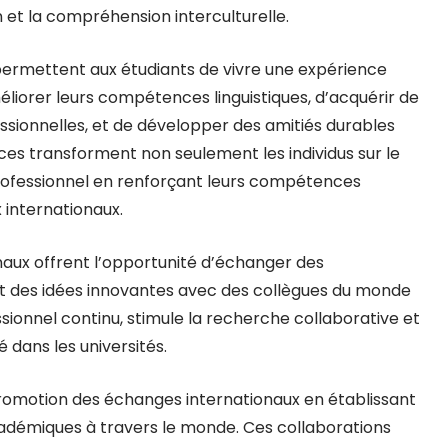
on et la compréhension interculturelle.
ermettent aux étudiants de vivre une expérience
éliorer leurs compétences linguistiques, d’acquérir de
sionnelles, et de développer des amitiés durables
es transforment non seulement les individus sur le
rofessionnel en renforçant leurs compétences
x internationaux.
naux offrent l’opportunité d’échanger des
t des idées innovantes avec des collègues du monde
sionnel continu, stimule la recherche collaborative et
 dans les universités.
a promotion des échanges internationaux en établissant
cadémiques à travers le monde. Ces collaborations