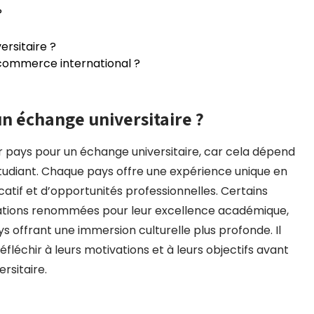
?
rsitaire ?
e commerce international ?
un échange universitaire ?
leur pays pour un échange universitaire, car cela dépend
tudiant. Chaque pays offre une expérience unique en
atif et d’opportunités professionnelles. Certains
inations renommées pour leur excellence académique,
ys offrant une immersion culturelle plus profonde. Il
éfléchir à leurs motivations et à leurs objectifs avant
rsitaire.