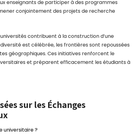
aux enseignants de participer à des programmes
 mener conjointement des projets de recherche
 universités contribuent à la construction d’une
versité est célébrée, les frontières sont repoussées
tes géographiques. Ces initiatives renforcent le
iversitaires et préparent efficacement les étudiants à
ées sur les Échanges
ux
 universitaire ?