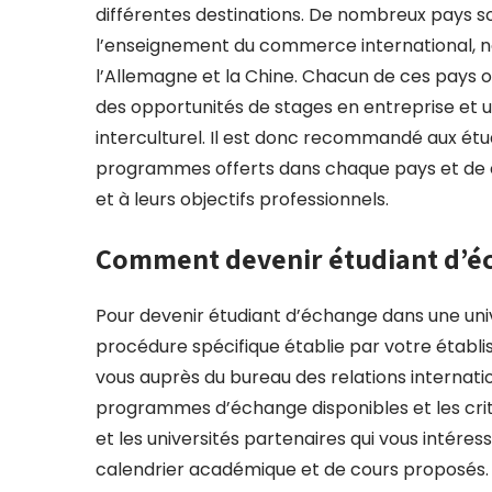
différentes destinations. De nombreux pays s
l’enseignement du commerce international, n
l’Allemagne et la Chine. Chacun de ces pays
des opportunités de stages en entreprise et 
interculturel. Il est donc recommandé aux étu
programmes offerts dans chaque pays et de cho
et à leurs objectifs professionnels.
Comment devenir étudiant d’é
Pour devenir étudiant d’échange dans une univ
procédure spécifique établie par votre établ
vous auprès du bureau des relations internatio
programmes d’échange disponibles et les critèr
et les universités partenaires qui vous intéres
calendrier académique et de cours proposés. 