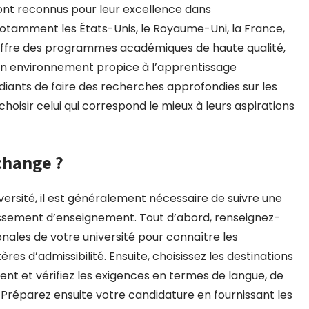
ont reconnus pour leur excellence dans
otamment les États-Unis, le Royaume-Uni, la France,
 offre des programmes académiques de haute qualité,
un environnement propice à l’apprentissage
diants de faire des recherches approfondies sur les
isir celui qui correspond le mieux à leurs aspirations
change ?
ersité, il est généralement nécessaire de suivre une
issement d’enseignement. Tout d’abord, renseignez-
nales de votre université pour connaître les
es d’admissibilité. Ensuite, choisissez les destinations
sent et vérifiez les exigences en termes de langue, de
Préparez ensuite votre candidature en fournissant les