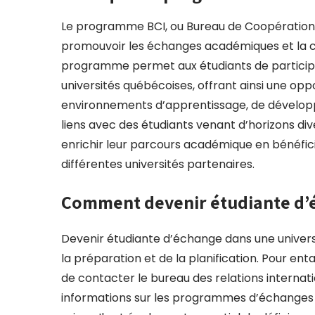
Le programme BCI, ou Bureau de Coopération Int
promouvoir les échanges académiques et la co
programme permet aux étudiants de partici
universités québécoises, offrant ainsi une op
environnements d’apprentissage, de développ
liens avec des étudiants venant d’horizons d
enrichir leur parcours académique en bénéfici
différentes universités partenaires.
Comment devenir étudiante d’
Devenir étudiante d’échange dans une univer
la préparation et de la planification. Pour 
de contacter le bureau des relations internati
informations sur les programmes d’échanges dis