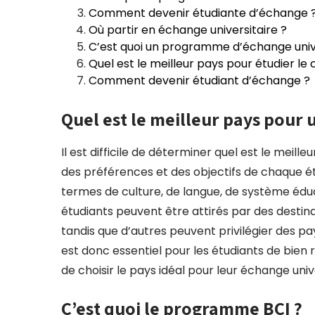
Comment devenir étudiante d’échange 
Où partir en échange universitaire ?
C’est quoi un programme d’échange unive
Quel est le meilleur pays pour étudier l
Comment devenir étudiant d’échange ?
Quel est le meilleur pays pour 
Il est difficile de déterminer quel est le meil
des préférences et des objectifs de chaque é
termes de culture, de langue, de système éduc
étudiants peuvent être attirés par des dest
tandis que d’autres peuvent privilégier des pa
est donc essentiel pour les étudiants de bien r
de choisir le pays idéal pour leur échange unive
C’est quoi le programme BCI ?