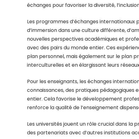
échanges pour favoriser la diversité, l’inclusi
Les programmes d’échanges internationaux p
d’immersion dans une culture différente, d’am
nouvelles perspectives académiques et profes
avec des pairs du monde entier. Ces expérienc
plan personnel, mais également sur le plan p
interculturelles et en élargissant leurs réseau
Pour les enseignants, les échanges internatio
connaissances, des pratiques pédagogiques e
entier. Cela favorise le développement profes
renforce la qualité de l’enseignement dispensé
Les universités jouent un rôle crucial dans l
des partenariats avec d’autres institutions a