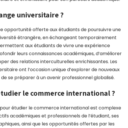
nge universitaire ?
 opportunité offerte aux étudiants de poursuivre une
niversité étrangère, en échangeant temporairement
permettent aux étudiants de vivre une expérience
rofondir leurs connaissances académiques, d’améliorer
er des relations interculturelles enrichissantes. Les
sitaire ont l’occasion unique d’explorer de nouveaux
t de se préparer à un avenir professionnel globalisé.
étudier le commerce international ?
ys pour étudier le commerce international est complexe
ctifs académiques et professionnels de l’étudiant, ses
aphiques, ainsi que les opportunités offertes par les