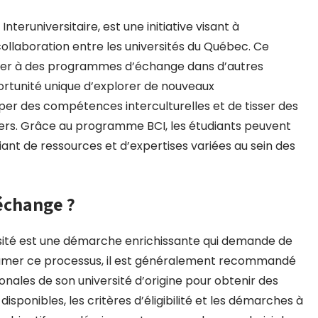
eruniversitaire, est une initiative visant à
llaboration entre les universités du Québec. Ce
per à des programmes d’échange dans d’autres
portunité unique d’explorer de nouveaux
er des compétences interculturelles et de tisser des
ivers. Grâce au programme BCI, les étudiants peuvent
ant de ressources et d’expertises variées au sein des
échange ?
sité est une démarche enrichissante qui demande de
entamer ce processus, il est généralement recommandé
onales de son université d’origine pour obtenir des
ponibles, les critères d’éligibilité et les démarches à