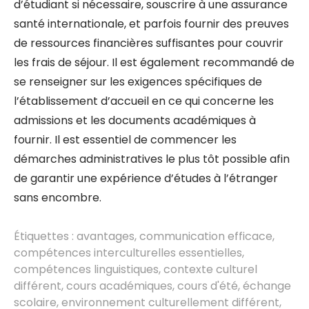
d’étudiant si nécessaire, souscrire à une assurance
santé internationale, et parfois fournir des preuves
de ressources financières suffisantes pour couvrir
les frais de séjour. Il est également recommandé de
se renseigner sur les exigences spécifiques de
l’établissement d’accueil en ce qui concerne les
admissions et les documents académiques à
fournir. Il est essentiel de commencer les
démarches administratives le plus tôt possible afin
de garantir une expérience d’études à l’étranger
sans encombre.
Étiquettes :
avantages
,
communication efficace
,
compétences interculturelles essentielles
,
compétences linguistiques
,
contexte culturel
différent
,
cours académiques
,
cours d'été
,
échange
scolaire
,
environnement culturellement différent
,