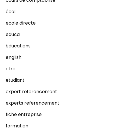
cours de comptabilité
écol
ecole directe
educa
éducations
english
etre
etudiant
expert referencement
experts referencement
fiche entreprise
formation