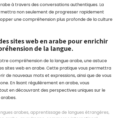
e arabe à travers des conversations authentiques. La
permettra non seulement de progresser rapidement
elopper une compréhension plus profonde de la culture
u des sites web en arabe pour enrichir
préhension de la langue.
 votre compréhension de la langue arabe, une astuce
u des sites web en arabe. Cette pratique vous permettra
uérir de nouveaux mots et expressions, ainsi que de vous
ne. En lisant régulièrement en arabe, vous
out en découvrant des perspectives uniques sur le
n arabes.
langues arabes
,
apprentissage de langues étrangères
,