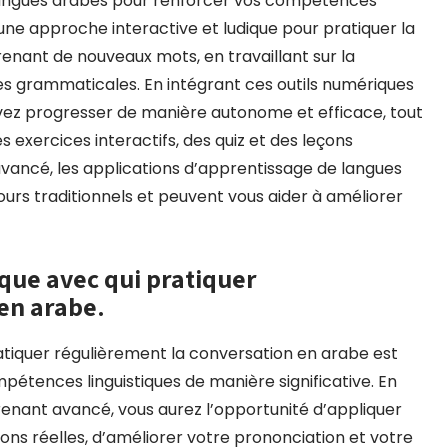
 langues arabes pour renforcer vos compétences
t une approche interactive et ludique pour pratiquer la
renant de nouveaux mots, en travaillant sur la
s grammaticales. En intégrant ces outils numériques
vez progresser de manière autonome et efficace, tout
s exercices interactifs, des quiz et des leçons
vancé, les applications d’apprentissage de langues
rs traditionnels et peuvent vous aider à améliorer
ique avec qui pratiquer
en arabe.
ratiquer régulièrement la conversation en arabe est
pétences linguistiques de manière significative. En
enant avancé, vous aurez l’opportunité d’appliquer
ons réelles, d’améliorer votre prononciation et votre