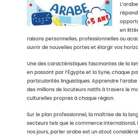
L’arabe
répandu
opportu
en litt
raisons personnelles, professionnelles ou aca
ouvrir de nouvelles portes et élargir vos horiz
Une des caractéristiques fascinantes de la lan
en passant par l’Égypte et la Syrie, chaque p
particularités linguistiques. Apprendre l’a
des millions de locuteurs natifs à travers le mo
culturelles propres à chaque région.
Sur le plan professionnel, la maîtrise de la l
secteurs tels que le commerce international, l
nos jours, parler arabe est un atout considéra