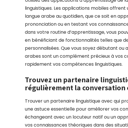
Utilisez des applications d’apprentissage de
linguistiques. Les applications mobiles offren
langue arabe au quotidien, que ce soit en app
prononciation ou en testant vos connaissance
dans votre routine d’apprentissage, vous pou
en bénéficiant de fonctionnalités telles que de
personnalisées. Que vous soyez débutant ou a
arabes sont un complément précieux à vos cou
rapidement vos compétences linguistiques.
Trouvez un partenaire linguist
régulièrement la conversation 
Trouver un partenaire linguistique avec qui p
une astuce essentielle pour améliorer vos com
échangeant avec un locuteur natif ou un appr
vos connaissances théoriques dans des situati