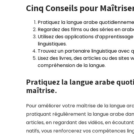
Cinq Conseils pour Maîtrise
Pratiquez la langue arabe quotidienneme
Regardez des films ou des séries en arabe
Utilisez des applications d’apprentissa
linguistiques.
Trouvez un partenaire linguistique avec 
Lisez des livres, des articles ou des site
compréhension de la langue.
Pratiquez la langue arabe quo
maîtrise.
Pour améliorer votre maîtrise de la langue arab
pratiquant régulièrement la langue arabe dans 
articles, en regardant des vidéos, en écoutan
natifs, vous renforcerez vos compétences lingu