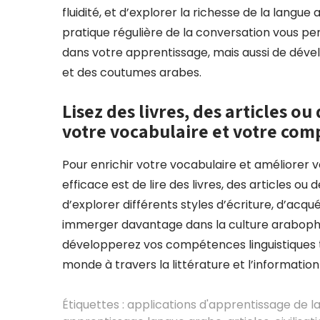
fluidité, et d’explorer la richesse de la langu
pratique régulière de la conversation vous 
dans votre apprentissage, mais aussi de dév
et des coutumes arabes.
Lisez des livres, des articles o
votre vocabulaire et votre com
Pour enrichir votre vocabulaire et améliorer
efficace est de lire des livres, des articles o
d’explorer différents styles d’écriture, d’acq
immerger davantage dans la culture arabopho
développerez vos compétences linguistiques t
monde à travers la littérature et l’informatio
Étiquettes :
applications d'apprentissage de 