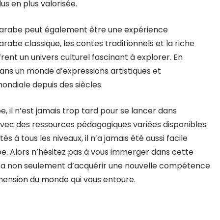
s en plus valorisée.
l’arabe peut également être une expérience
arabe classique, les contes traditionnels et la riche
rent un univers culturel fascinant à explorer. En
ans un monde d’expressions artistiques et
 mondiale depuis des siècles.
e, il n’est jamais trop tard pour se lancer dans
Avec des ressources pédagogiques variées disponibles
és à tous les niveaux, il n’a jamais été aussi facile
rabe. Alors n’hésitez pas à vous immerger dans cette
ttra non seulement d’acquérir une nouvelle compétence
éhension du monde qui vous entoure.