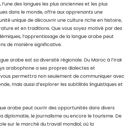
, l’une des langues les plus anciennes et les plus
es dans le monde, offre aux apprenants une
nité unique de découvrir une culture riche en histoire,
érature et en traditions. Que vous soyez motivé par des
démiques, l’apprentissage de la langue arabe peut
ons de manière significative.
gue arabe est sa diversité régionale. Du Maroc à l’Irak
ays arabophone a ses propres dialectes et
rabe vous permettra non seulement de communiquer avec
nde, mais aussi d’explorer les subtilités linguistiques et
angue arabe peut ouvrir des opportunités dans divers
a diplomatie, le journalisme ou encore le tourisme. De
ble sur le marché du travail mondial, où la