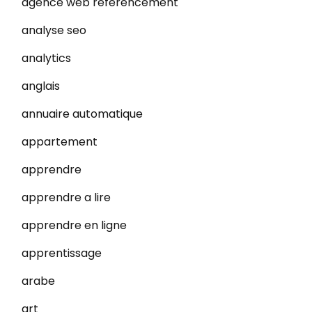
agence web referencement
analyse seo
analytics
anglais
annuaire automatique
appartement
apprendre
apprendre a lire
apprendre en ligne
apprentissage
arabe
art