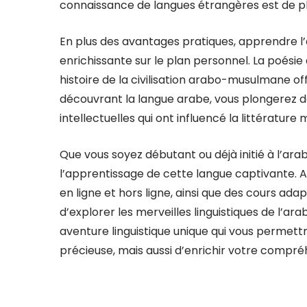
connaissance de langues étrangères est de plu
En plus des avantages pratiques, apprendre 
enrichissante sur le plan personnel. La poésie 
histoire de la civilisation arabo-musulmane off
découvrant la langue arabe, vous plongerez d
intellectuelles qui ont influencé la littérature
Que vous soyez débutant ou déjà initié à l’arab
l’apprentissage de cette langue captivante. 
en ligne et hors ligne, ainsi que des cours adapt
d’explorer les merveilles linguistiques de l’a
aventure linguistique unique qui vous perme
précieuse, mais aussi d’enrichir votre compr