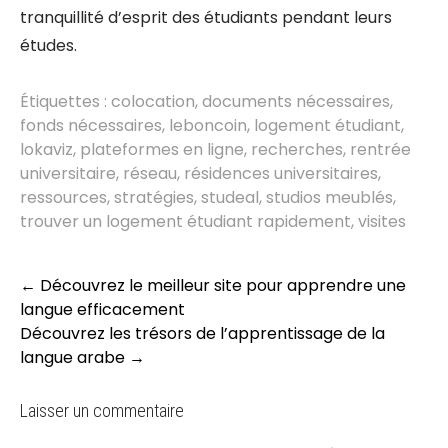
tranquillité d’esprit des étudiants pendant leurs
études.
Étiquettes :
colocation
,
documents nécessaires
,
fonds nécessaires
,
leboncoin
,
logement étudiant
,
lokaviz
,
plateformes en ligne
,
recherches
,
rentrée
universitaire
,
réseau
,
résidences universitaires
,
ressources
,
stratégies
,
studeal
,
studios meublés
,
trouver un logement étudiant rapidement
,
visites
Post
←
Découvrez le meilleur site pour apprendre une
navigation
langue efficacement
Découvrez les trésors de l’apprentissage de la
langue arabe
→
Laisser un commentaire