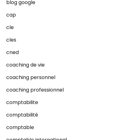
blog google
cap
cle
cles
cned
coaching de vie
coaching personnel
coaching professionnel
comptabilite
comptabilité
comptable
comptable international